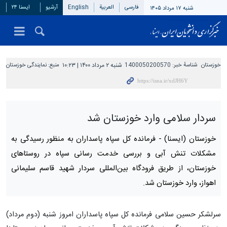
فارسی
العربیة
English
آرشیو
ایسنا ۲۴
شنبه ۱۷ مرداد ۱۴۰۵
خوزستان
شناسهٔ خبر:
1400050200570
شنبه ۲ مرداد ۱۴۰۰ | ۱۰:۲۳
منبع:
نمایندگی خوزستان
سردار سلامی وارد خوزستان شد
خوزستان (ایسنا) -
فرمانده کل سپاه پاسداران به منظور رسیدگی به
مشکلات تنش آبی و بررسی خدمت رسانی سپاه در روستاهای
خوزستان، از طریق فرودگاه بین‌المللی سردار شهید قاسم سلیمانی
اهواز، وارد خوزستان شد.
سرلشکر حسین سلامی فرمانده کل سپاه پاسداران امروز شنبه (دوم مرداد)