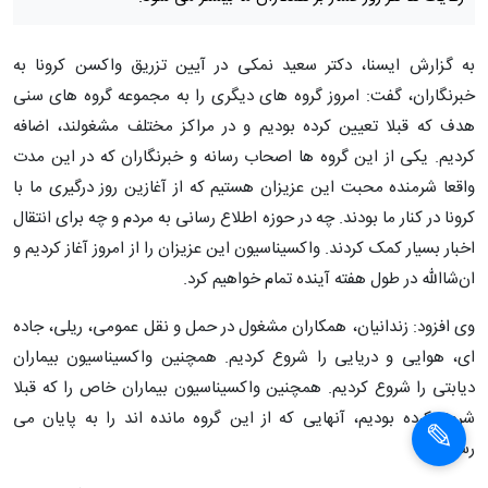
به گزارش ایسنا، دکتر سعید نمکی در آیین تزریق واکسن کرونا به
خبرنگاران، گفت: امروز گروه های دیگری را به مجموعه گروه های سنی
هدف که قبلا تعیین کرده بودیم و در مراکز مختلف مشغولند، اضافه
کردیم. یکی از این گروه ها اصحاب رسانه و خبرنگاران که در این مدت
واقعا شرمنده محبت این عزیزان هستیم که از آغازین روز درگیری ما با
کرونا در کنار ما بودند. چه در حوزه اطلاع رسانی به مردم و چه برای انتقال
اخبار بسیار کمک کردند. واکسیناسیون این عزیزان را از امروز آغاز کردیم و
ان‌شاالله در طول هفته آینده تمام خواهیم کرد.
وی افزود: زندانیان، همکاران مشغول در حمل و نقل عمومی، ریلی، جاده
ای، هوایی و دریایی را شروع کردیم. همچنین واکسیناسیون بیماران
دیابتی را شروع کردیم. همچنین واکسیناسیون بیماران خاص را که قبلا
شروع کرده بودیم، آنهایی که از این گروه مانده اند را به پایان می
رسانیم.