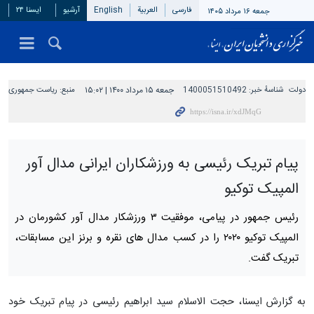
فارسی
العربیة
English
آرشیو
ایسنا ۲۴
جمعه ۱۶ مرداد ۱۴۰۵
دولت
شناسهٔ خبر:
1400051510492
جمعه ۱۵ مرداد ۱۴۰۰ | ۱۵:۰۲
منبع:
ریاست جمهوری
پیام تبریک رئیسی به ورزشکاران ایرانی مدال آور
المپیک توکیو
رئیس جمهور در پیامی، موفقیت ۳ ورزشکار مدال آور کشورمان در
المپیک توکیو ۲۰۲۰ را در کسب مدال های نقره و برنز این مسابقات،
تبریک گفت.
به گزارش ایسنا، حجت الاسلام سید ابراهیم رئیسی در پیام تبریک خود