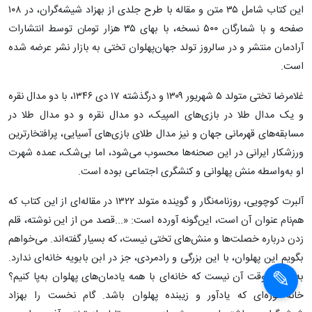
این کتاب شامل ۳۵ متن و مقاله با طرح جلدی از بهزاد شیشه‌گران، در ۱۰۸
صفحه و با شمارگان ۵۰۰ نسخه، با بهای ۳۵ هزار تومان توسط انتشارات
آرادمان منتشر و در سالروز تولد جهان‌پهلوان تختی به بازار نشر عرضه شده
است.
غلامرضا تختی متولد ۵ شهریور ۱۳۰۹ و درگذشته‌ ۱۷ دی ۱۳۴۶، با دو مدال نقره
و یک مدال طلا در بازی‌های المپیک، دو مدال نقره و دو مدال طلا در
مسابقه‌های قهرمانی جهان و نیز مدال طلای بازی‌های آسیایی، پرافتخارترین
ورزشکار ایرانی در این صحنه‌ها محسوب می‌شود، اما بی‌شک، عمده شهرت
او به‌واسطه‌ منش پهلوانی و کنشگری اجتماعی بوده است.
آلبرت کوچویی، روزنامه‌نگار و گوینده‌ متولد ۱۳۲۲ در مقاله‌ای از این کتاب که
هم‌نام عنوان آن است، این‌گونه آورده است: «...قصد من از این نوشته، قلم
زدن درباره خصلت‌ها و منش‌های تختی نیست، که بسیار گفته‌اند. می‌خواهم
بگویم این پهلوان، با این بزرگی و رادمردی، جز در ابن ‌بابویه خانه‌ای ندارد.
به‌راستی وقت آن نیست که خانه‌ای با همه یادمان‌های پهلوان به‌پا کنیم؟
خانه-موزه‌ای که یادآور و زیبنده پهلوان باشد. گام نخست را بهزاد