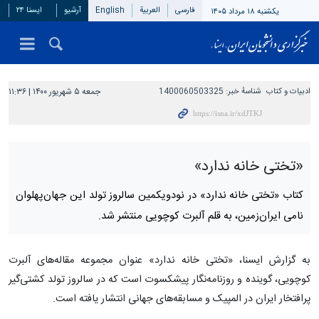
فارسی
العربیة
English
آرشیو
ایسنا ۲۴
یکشنبه ۱۸ مرداد ۱۴۰۵
ادبیات و کتاب
شناسهٔ خبر:
1400060503325
جمعه ۵ شهریور ۱۴۰۰ | ۱۱:۳۶
«تختی خانه ندارد»
کتاب «تختی خانه ندارد» در نودویکمین سالروز تولد این جهان‌پهلوان
نامی ایران‌زمین، به قلم آلبرت کوچویی منتشر شد.
به گزارش ایسنا، «تختی خانه ندارد» عنوان مجموعه مقاله‌های آلبرت
کوچویی، گوینده و روزنامه‌نگار پیشکسوت است که در سالروز تولد کشتی‌گیر
پرافتخار ایران در المپیک و مسابقه‌های جهانی انتشار یافته است.