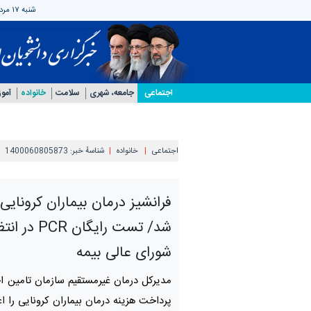
شنبه ۱۷ مرداد ۱۴۰۵
اجتماعی
جامعه، شهری
سلامت
خانواده
آمو
اجتماعی
خانواده
شناسهٔ خبر:
1400060805873
فرانشیز درمان بیماران کرونایی
شد/ تست رایگان R
شورای عالی بیمه
مدیرکل درمان غیرمستقیم سازمان تامین ا
پرداخت هزینه درمان بیماران کرونایی را ا