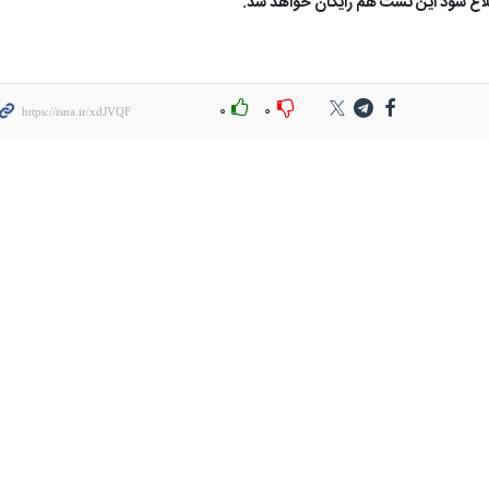
بلاغ شود این تست هم رایگان خواهد شد.
۰
۰