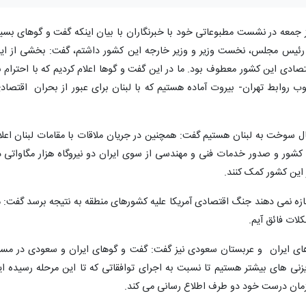
ز جمعه در نشست مطبوعاتی خود با خبرنگاران با بیان اینکه گفت و گوهای بسیا
، رئیس مجلس، نخست وزیر و وزیر خارجه این کشور داشتم، گفت: بخشی از ای
ادی این کشور معطوف بود. ما در این گفت و گوها اعلام کردیم که با احترام ب
 روابط تهران- بیروت آماده هستیم که با لبنان برای عبور از بحران اقتصاد
سال سوخت به لبنان هستیم گفت: همچنین در جریان ملاقات با مقامات لبنان اعلا
و کشور و صدور خدمات فنی و مهندسی از سوی ایران دو نیروگاه هزار مگاواتی د
 این کشور کمک کنند.
زه نمی دهند جنگ اقتصادی آمریکا علیه کشورهای منطقه به نتیجه برسد گفت: م
لات فائق آیم.
های ایران و عربستان سعودی نیز گفت: گفت و گوهای ایران و سعودی در مسی
یزنی های بیشتر هستیم تا نسبت به اجرای توافقاتی که تا این مرحله رسیده ای
 زمان درست خود دو طرف اطلاع رسانی می کند.