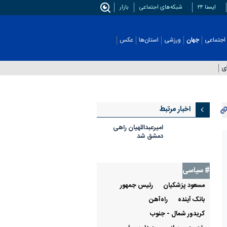
ایسنا ۲۴
شبکه‌های اجتماعی
بازار
اجتماعی
جهان
ورزشی
استان‌ها
عکس
اخبار مرتبط
امیرعبداللهیان راهی
دمشق شد
# سیاسی
مسعود پزشکیان
رئيس جمهور
بانک آینده
راه‌آهن
کریدور شمال - جنوب