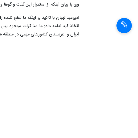
وی با بیان اینکه از استمرار این گفت و گوها 
امیرعبدالهیان با تاکید بر اینکه ما قطع کنند
اتخاذ کرد ادامه داد: ما مذاکرات موجود بین
ایران و عربستان کشورهای مهمی در منطقه هس
ایران به نقش سازنده خود در منطقه ادامه م
کمک به پیشرفت منطقه و ایجاد امنیت و صلح
وزیر خارجه کشورمان همچنین با تاکید براینکه
گفت: ما به مذاکرات وین برمی گردیم این مذا
تلف نمی کنیم و برای ما مهم است که طرفهای
داشته باشد.
وی افزود: ما در این فرآیند رفتار آمریکایی ها
اجرای کامل تعهداتشان باشد می توان به مذا
وزیر امور خارجه کشورمان با بیان اینکه دول
کشور تعیین کرده است و در این مسیر حرکت م