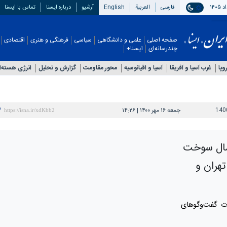
فارسی
العربیة
English
آرشیو
درباره ایسنا
تماس با ایسنا
صفحه اصلی
علمی و دانشگاهی
سیاسی
فرهنگی و هنری
اقتصادی
چندرسانه‌ای
ایسنا+
وپا
غرب آسیا و آفریقا
آسیا و اقیانوسیه
محور مقاومت
گزارش و تحلیل
انرژی هسته‎‌ای
140
جمعه ۱۶ مهر ۱۴۰۰ | ۱۴:۲۶
رسال سوخت
تهران و
ت گفت‌وگوهای