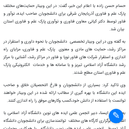
حسام حسن زاده با اعلام این خبر، گفت: در این وبینار حمایت‌های مختلف
پارک علم و فناوری آذربایجان شرقی برای دانشجویان صاحب ایده، نوآور ‏و
فناور توسط دکتر کیانی معاون فناوری و نوآوری پارک علم و فناوری استان
بیان شد.
به گفته وی در این وبینار تخصصی دانشجویان با نحوه داوری و استقرار در
مراکز رشد، حمایت های مادی و معنوی پارک علم و فناوری، مزایای راه
اندازی و استقرار شرکت های فناور نوپا و فناور در مراکز رشد، آشنایی با مرکز
رشد دانشگاه آزاد اسلامی تبریز و با سامانه ها و خدمات الکترونیکی پارک
علم و فناوری استان مطلع شدند.
وی تاکید کرد: بسیاری از دانشجویان و فارغ التحصیلان خلاق و صاحب
ایده این دانشگاه با بهره گیری از مطالب ارائه شده در این وبینار خواهند
توانست با استفاده از دانش خود،کسب وکارهای موفق را راه اندازی کننند.
به گزارش ایسنا، دبیر انجمن علمی ایده های نوین دانشگاه آزاد اسلامی با
اشاره به برگزاری کارگاه های مختلف توانمندسازی برای دانشجویان دانشگاه
آزاد توسط انجمن علمی ایده های نوین دانشگاه با همکاری وحمایت