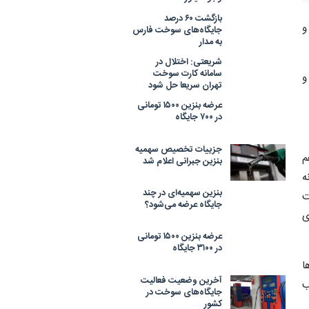
بازگشت ۶۰ درصد
و
جایگاه‌های سوخت فارس
به مدار
شریعتی: اختلال در
سامانه ‎کارت سوخت
و
تهران سریعا حل شود
عرضه بنزین ۱۵۰۰ تومانی
در ۷۰۰ جایگاه
جزییات تخصیص سهمیه
م
بنزین جبرانی اعلام شد
ه
بنزین سهمیه‌ای در چند
ت
جایگاه عرضه می‌شود؟
ی
عرضه بنزین ۱۵۰۰ تومانی
در ۳۱۰۰ جایگاه
ا
آخرین وضعیت فعالیت
ب
جایگاه‌های سوخت در
کشور