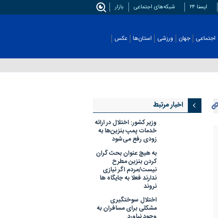
ایسنا ۲۴
شبکه‌های اجتماعی
بازار
اجتماعی
جهان
ورزشی
استان‌ها
عکس
اخبار مرتبط
وزیر کشور: اختلال در ارائه
خدمات پمپ‌ بنزین‌ها به
زودی رفع می‌شود
به هیچ عنوان بحث گران
کردن بنزین مطرح
نیست/مردم اگر نیازی
ندارند فعلا به جایگاه ها
نروند
اختلال سوختگیری
مشکلی برای مسافران به
وجود نیاورد