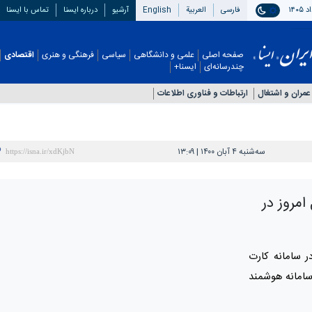
فارسی
العربیة
English
آرشیو
درباره ایسنا
تماس با ایسنا
صفحه اصلی
علمی و دانشگاهی
سیاسی
فرهنگی و هنری
اقتصادی
چندرسانه‌ای
ایسنا+
عمران و اشتغال
ارتباطات و فناوری اطلاعات
سه‌شنبه ۴ آبان ۱۴۰۰ | ۱۳:۰۹
امروز در
 سامانه کارت
امانه هوشمند