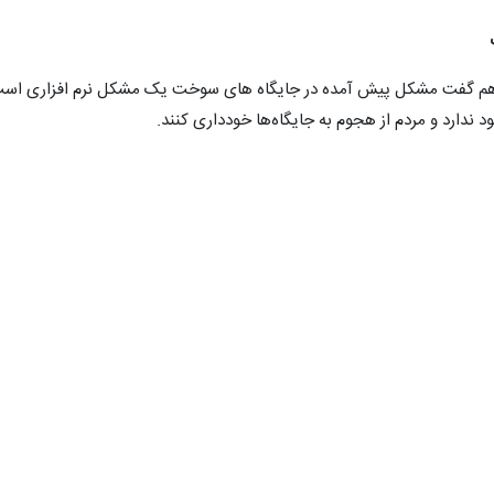
 گفت مشکل پیش آمده در جایگاه های سوخت یک مشکل نرم افزاری اس
ندارد و مردم از هجوم به جایگاه‌ها خودداری کنند.
درباره اختلال در پمپ بنزین های سراسر کشور گفت: تمامی متخصصان شرک
ند چرا که مشکل به وجود آمده یک مشکل نرم افزاری است.
ش بینی نیست اما مردم می توانند بنزین و گازوئیل را با نرخ آزاد تهیه کنن
مپ بنزین ها تجمع نکنند و گفت: متأسفانه در هشت سال گذشته به لحاظ ب
نه دچار استهلاک شده است.
۰
۰