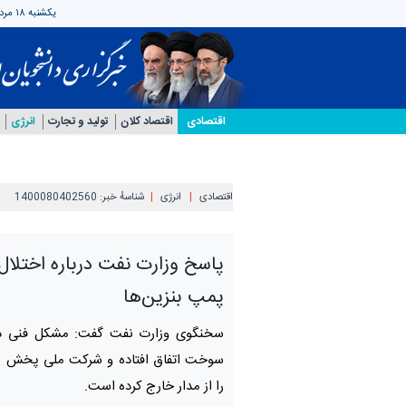
یکشنبه ۱۸ مرداد ۱۴۰۵
اقتصادی
اقتصاد کلان
تولید و تجارت
انرژی
اقتصادی
انرژی
شناسهٔ خبر:
1400080402560
پاسخ وزارت نفت درباره اختلال 
پمپ بنزین‌ها
سخنگوی وزارت نفت گفت: مشکل فنی در
سوخت اتفاق افتاده و شرکت ملی پخش س
را از مدار خارج کرده است.