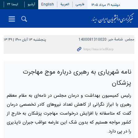
فارسی
العربیة
English
آرشیو
ایسنا ۲۴
دوشنبه ۱۹ مرداد ۱۴۰۵
مجلس
شناسهٔ خبر:
1400081310020
پنجشنبه ۱۳ آبان ۱۴۰۰ | ۱۳:۴۹
نامه شهریاری به رهبری درباره‌ موج مهاجرت
پزشکان
رئیس کمیسیون بهداشت و درمان مجلس در نامه‌ای به مقام معظم
رهبری با ابراز نگرانی از کاهش تعداد نیروهای کادر تخصصی درمان
گفت که متاسفانه با افزایش درخواست مهاجرت پزشکان به خارج از
کشور مواجه هستیم که بدون شک این عارضه عواقب جبران ناپذیری
را در پی دارد.