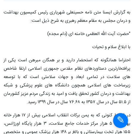
به گزارش ایسنا متن نامه حسینعلی شهریاری رئیس کمیسیون بهداشت
و درمان مجلس به مقام معظم رهبری به شرح ذیل است:
"حضرت آیت الله العظمی خامنه ای (دام مجده)
با ابلاغ سلام و تحیات
احتراما همانگونه که استحضار دارید و بر همگان مبرهن است یکی از
پرافتخارترین دستاوردهای نظام مقدس جمهوری اسلامی ارتقا شاخص
های سلامت در تمامی ابعاد و جهات سلامتی است که با توسعه
زیرساخت های اسلامی همچون دانشگاه های علوم پزشکی و شبکه
بهداشت و درمان کشور تحقق یافت و امید به زندگی مردم عزیز کشورمان
از ۵۱.۵ سال در سال ۱۳۵۷ به ۷۶.۶۸ سال در سال ۱۳۹۹ رسید.
در شرایط کنونی که به یمن برکات انقلاب اسلامی بیش از ۱۷ هزار خانه
بهداشت، ۵ هزار مرکز خدمات جامع سلامت، ۳ هزار پایگاه اورژانس،
۱۵۵ هزار تخت بیمارستانی و بالغ بر ۱۴۸ هزار پزشک عمومی و متخصص