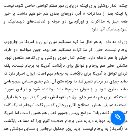
چشم انداز روشنی برای اینکه در پایان دور هفتم توافقی حاصل شود، نیست
یا اینکه بعد از مذاکرات ۸ آذر، دورهای بعدی هم خواهیم داشت یا خیر.
همه چیز به مذاکرات و زورآزمایی دو طرف و فعالیت‌های دیپلماتیک و
غیردیپلماتیک آنها دارد.
وی ادامه داد: به هر حال مذاکره مستقیم میان ایران و آمریکا در چارچوب
برجام نیست، حتی اگر مذاکرات مستقیم هم بود، چون مواضع دو طرف
خیلی با هم فاصله دارد، چشم انداز فوری روشنی برای تفاهم متصور نبود.
مشکل اصلی هم برجام و توافق برای بازگشت آمریکا به برجام نیست، بلکه
فردای توافق با آمریکا برای بازگشت به برجام مهم است. ایران اصرار دارد که
نباید چیزی در برجام تغییر کند به ویژه متن آن. هم چنین مسایل غیربرجامی
نباید مطرح شود و از طرفی تحریم‌ها باید برداشته شود و در این صورت
است که ایران هم به سر جای اول در تعهداتش بازمی گردد. این حرف ایران
است به عبارتی همان اصطلاح آقای روحانی که می گفت "برجام نه یک کلمه
کم، نه یک کلمه زیاد". موضع رییس جمهور فعلی هم همین است، اما آمریکا
می‌گوید باید دوباره درباره متن برجام صحبت کنیم چرا که مساله، بازگشت
ما (آمریکا) به برجام نیست. باید روی جداول برجامی و مسایل موشکی هم