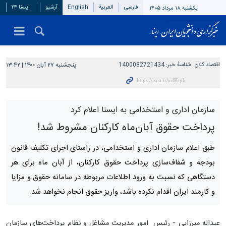
فارسی
العربیة
English
آرشیو
ایسنا ۲۴
یکشنبه ۱۸ مرداد ۱۴۰۵
اقتصاد کلان
شناسهٔ خبر:
1400082721434
پنجشنبه ۲۷ آبان ۱۴۰۰ | ۱۳:۴۲
سازمان اداری و استخدامی به ایسنا اعلام کرد
پرداخت حقوق آبان‌ماه کارکنان مشروط شد!
طبق اعلام سازمان اداری و استخدامی، در راستای اجرای تکلیف قانون
بودجه و شفاف‌سازی پرداخت حقوق کارکنان، از آبان ماه برای هر
دستگاهی که نسبت به ورود اطلاعات مربوطه در سامانه حقوق و مزایا
و کارمند ایران اقدام نکرده باشد، واریز حقوق انجام نخواهد شد.
عبداله میرزایی - رئیس امور مدیریت ‌مشاغل و نظام پرداخت‌های سازمان