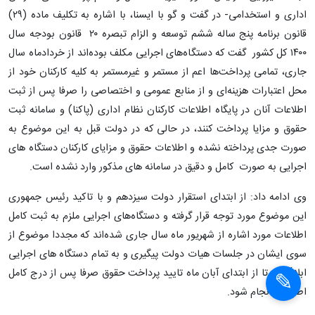
اداری و استخدامی- در گفت و گو با ایسنا، با اشاره به تکلیف ماده (۲۹)
قانون برنامه پنج ساله ششم توسعه و الزام تبصره ۲۰ قانون بودجه سال
۱۴۰۰ کل کشور گفت که دستگاه‌های اجرایی مکلف بوده‌اند از خردادماه سال
جاری، تمامی پرداخت‌ها اعم از مستمر و غیرمستمر به کلیه کارکنان خود از
محل اعتبارات هزینه‌ای و از منابع عمومی و اختصاصی را صرفا پس از ثبت
اطلاعات آنان در پایگاه اطلاعات کارکنان نظام اداری (پاکنا) و سامانه ثبت
حقوق و مزایا پرداخت کنند، در حالی که در دولت قبل به این موضوع به
صورت جدی پرداخته نشده و اطلاعات حقوق و مزایای کارکنان دستگاه های
اجرایی به صورت کامل و دقیق در سامانه های مذکور وارد نشده است.
وی ادامه داد: از ابتدای استقرار دولت سیزدهم و با تاکید رئیس جمهوری
این موضوع مورد توجه قرار گرفته و دستگاه‌های اجرایی ملزم به ثبت کامل
اطلاعات مورد اشاره از شهریور ماه سال جاری شده‌اند که مجددا موضوع از
×
سوی ایشان در جلسات هیات دولت پیگیری و به تمام دستگاه های اجرایی
ابلاغ شد تا از ابتدای آبان ماه تایید پرداخت حقوق صرفا پس از درج کامل
×
اطلاعات انجام شود.