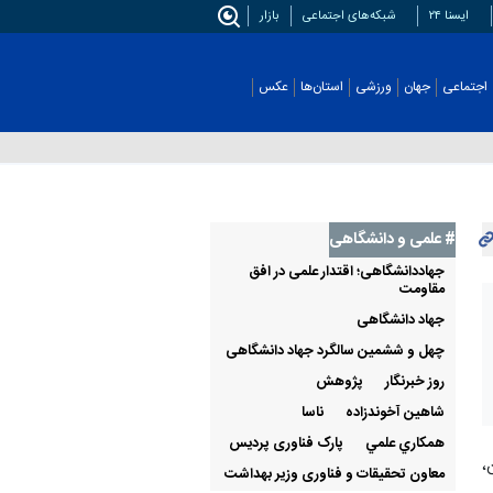
ایسنا ۲۴
شبکه‌های اجتماعی
بازار
اجتماعی
جهان
ورزشی
استان‌ها
عکس
# علمی‌ و دانشگاهی
جهاددانشگاهی؛ اقتدار علمی در افق
مقاومت
جهاد دانشگاهی
چهل و ششمین سالگرد جهاد دانشگاهی
روز خبرنگار
پژوهش
شاهین آخوندزاده
ناسا
همكاري علمي
پارک فناوری پردیس
،
معاون تحقیقات و فناوری وزیر بهداشت