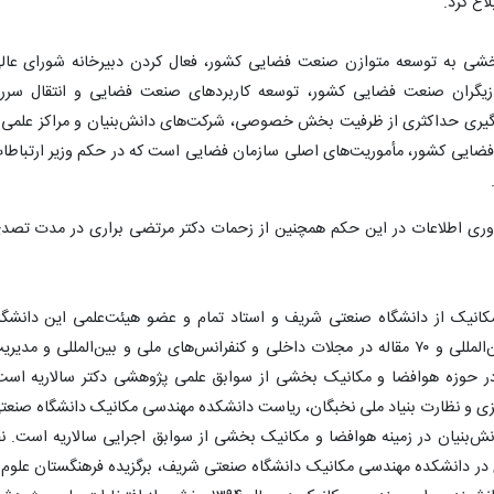
اغ کرد.
خشی به توسعه متوازن صنعت فضایی کشور، فعال کردن دبیرخانه شورای عال
ازیگران صنعت فضایی کشور، توسعه کاربردهای صنعت فضایی و انتقال سرری
ه‌گیری حداکثری از ظرفیت بخش خصوصی، شرکت‌های دانش‌بنیان و مراکز علمی 
ایی کشور، مأموریت‌های اصلی سازمان فضایی است که در حکم وزیر ارتباطا
فناوری اطلاعات در این حکم همچنین از زحمات دکتر مرتضی براری در مدت تصد
انیک از دانشگاه صنعتی شریف و استاد تمام و عضو هیئت‌علمی این دانشگا
است. انتشار بیش از ۱۷۰ مقاله در مجلات بین‌المللی و ۷۰ مقاله در مجلات داخلی و کنفرانس‌های ملی و بین‌المللی و مدی
ر حوزه هوافضا و مکانیک بخشی از سوابق علمی پژوهشی دکتر سالاریه است
ه‌ریزی و نظارت بنیاد ملی نخبگان، ریاست دانشکده مهندسی مکانیک دانشگاه صنعت
ش‌بنیان در زمینه هوافضا و مکانیک بخشی از سوابق اجرایی سالاریه است. نف
 در دانشکده مهندسی مکانیک دانشگاه صنعتی شریف، برگزیده فرهنگستان علوم 