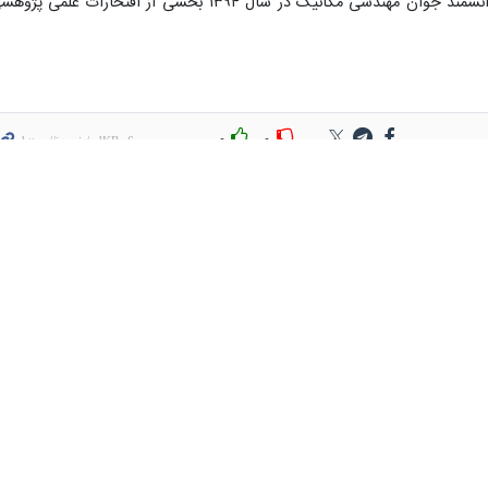
فناوری در شاخه مهندسی مکانیک به‌عنوان دانشمند جوان مهندسی مکانیک در سال ۱۳۹۴ بخشی از افتخارات علمی پ
۰
۰
 فناوري اطلاعات
انتصاب