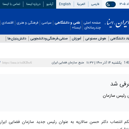
فارسی
العربیة
English
آرشیو
درباره ایسنا
تماس با ایسنا
صفحه اصلی
علمی و دانشگاهی
سیاسی
فرهنگی و هنری
اقتصادی
چندرسانه‌ای
ایسنا+
اد دانشگاهی
هوش مصنوعی
آموزش
صنفی،فرهنگی‌ودانشجویی
دانش‌بنیان‌ها
14
یکشنبه ۱۴ آذر ۱۴۰۰ | ۱۱:۳۲
منبع:
سازمان فضایی ایران
رفی شد
ی رئیس سازمان
کم انتصاب دکتر حسن سالاریه به عنوان رئیس جدید سازمان فضایی ایران