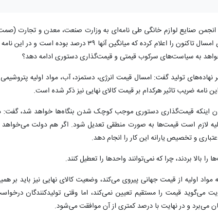
د: انجمن صنایع لوازم خانگی طی نامه‌ای به وزارت صنعت، معدن و تجارت (صمت
لیست افزایش قیمت نهاده‌های تولید از ابتدای امسال تاکنون را اعلام کرده که میانگین آنها ۳۹ درصد بوده است و در این ن
خواهد به سیاست‌های سرکوب قیمتی و قیمت‌گذاری دستوری ادامه دهد؟
بر نهاده‌های تولید گفت: امسال قیمت انرژی، دستمزد، آب، مواد اولیه پتروشیمی 
این نامه ضریب تاثیر هرکدام بر قیمت کالای نهایی نیز ذکر شده است.
بیان اینکه قیمت‌گذاری دستوری موجب کوچک شدن بنگاه‌ها خواهد شد، گفت: د
لیه لازم است قیمت‌ها به صورت منطقی تعدیل شود. اگر هم دولت می‌خواهد ا
عتباری و تخصیص یارانه این کار را انجام دهد.
را بالا بردند، چرا که نمی‌توانند واحدها را تعطیل کنند.
 مواد اولیه از قیمت جهانی پیروی می‌کند، وضعیت کالای نهایی نیز باید بر همی
 می‌گوید قیمت را مستقیم تعیین نمی‌کند، اما وقتی تولیدکنندگان درخواس
 می‌برد و در نهایت با درصد کمتری از آن موافقت می‌شود.