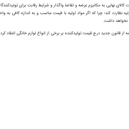
الای نهایی به مکانیزم عرضه و تقاضا واگذار و شرایط رقابت برای تولیدکنندگا
ه نظارت کند؛ چرا که اگر مواد اولیه با قیمت مناسب و به اندازه کافی به واح
 نخواهد داشت.
ه از قانون جدید درج قیمت تولیدکننده بر برخی از انواع لوازم خانگی انتقاد کرد 
 تولید کننده باید هر هفته یا هر ماه قیمت محصول خود را تغییر دهد. از طر
رد و فقط فضا را ملتهب می‌کند.
۰
۰
اري دستوري