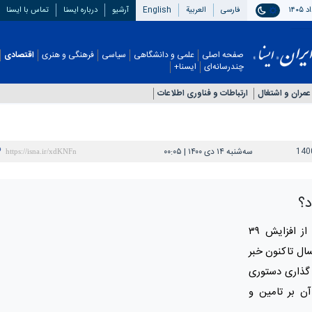
فارسی
العربیة
English
آرشیو
درباره ایسنا
تماس با ایسنا
صفحه اصلی
علمی و دانشگاهی
سیاسی
فرهنگی و هنری
اقتصادی
چندرسانه‌ای
ایسنا+
عمران و اشتغال
ارتباطات و فناوری اطلاعات
140
سه‌شنبه ۱۴ دی ۱۴۰۰ | ۰۰:۰۵
د؟
دبیرکل انجمن صنایع لوازم خانگی ایران از افزایش ۳۹
سال تاکنون خبر
گذاری دستوری
آن بر تامین و