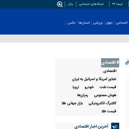
ایسنا ۲۴
شبکه‌های اجتماعی
بازار
اجتماعی
جهان
ورزشی
استان‌ها
عکس
# اقتصادی
اقتصادی
تجاوز آمریکا و اسرائیل به ایران
قيمت نفت
خودرو
اروپا
هوش مصنوعی
رمزارزها
کالابرگ الکترونیکی
بازار جهانی طلا
قیمت طلا
آخرین اخبار اقتصادی