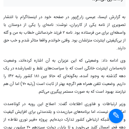
به گزارش ایسنا، عیسی زارع‌پور در صفحه خود در اینستاگرام با انتشار
تصویری از نامه یکی از کاربران، نوشت: نامه‌ای را یکی از دوستان با
واسطه‌ای برای من فرستاده بود. نامه ۲ فرزند خردسالش خطاب به من و گله
از بی‌کیفیتی اینترنت منزلشان بود. وقتی خواندم واقعا متاثر شدم و خب حق
دارند.
وی ادامه داد: وضعیتی که این عزیزان به آن اشاره کرده‌اند، وضعیت
نابه‌سامان اینترنت خانگی است که با سیاست‌های غلط و تلمبارشده در یک
دهه گذشته به وجود آمده، به‌گونه‌ای که حالا بین ۱۸۱ کشور رتبه ۱۴۲ را
داریم. وضعیت تلفن همراه هم اگرچه بهتر از ثابت است (رتبه ۷۰) اما آن هم
نیازمند بهبود است که به صورت مستمر پیگیری می‌کنم.
×
وزیر ارتباطات و فناوری اطلاعات گفت: اصلاح این رویه در کوتاه‌مدت
امکان‌پذیر نیست، اما برنامه‌های میان‌مدت و بلندمدتی برای افزایش کیفیت
×
و سرعت شبکه ارتباطی کشور تدارک دیده‌ایم. پروژه «فیبر نوری نقاط» از
دهه فجر امسال کلید می‌خورد و تا پایان دولت سیزدهم ۲۰‌ میلیون پورت