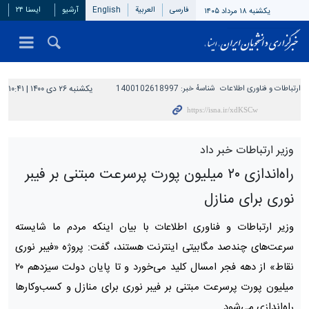
فارسی
العربیة
English
آرشیو
ایسنا ۲۴
یکشنبه ۱۸ مرداد ۱۴۰۵
ارتباطات و فناوری اطلاعات
شناسهٔ خبر:
1400102618997
یکشنبه ۲۶ دی ۱۴۰۰ | ۱۰:۴۱
وزیر ارتباطات خبر داد
راه‌اندازی ۲۰‌ میلیون پورت پرسرعت مبتنی بر فیبر
نوری برای منازل
وزیر ارتباطات و فناوری اطلاعات با بیان اینکه مردم ما شایسته
سرعت‌های چندصد مگابیتی اینترنت هستند، گفت: پروژه «فیبر نوری
میلیون پورت پرسرعت مبتنی بر فیبر نوری برای منازل و کسب‌وکارها
راه‌اندازی می‌شود.