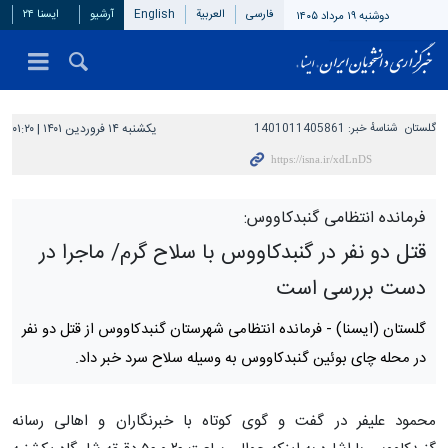
فارسی
العربیة
English
آرشیو
ایسنا ۲۴
دوشنبه ۱۹ مرداد ۱۴۰۵
گلستان
شناسهٔ خبر:
1401011405861
یکشنبه ۱۴ فروردین ۱۴۰۱ | ۰۱:۲۰
فرمانده انتظامی گنبدکاووس:
قتل دو نفر در گنبدکاووس با سلاح گرم/ ماجرا در
دست بررسی است
گلستان (ایسنا) -
فرمانده انتظامی شهرستان گنبدکاووس از قتل دو نفر
در محله چای بوئین گنبدکاووس به وسیله سلاح سرد خبر داد.
محمود علیفر در گفت و گوی کوتاه با خبرنگاران و اهالی رسانه