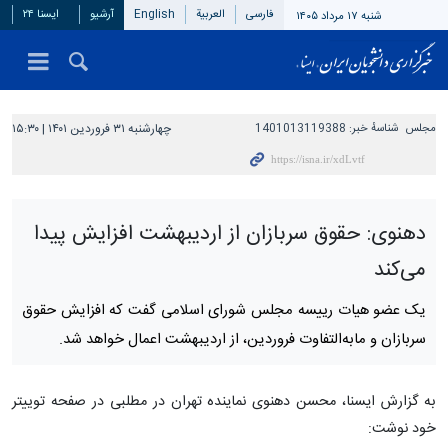
فارسی
العربیة
English
آرشیو
ایسنا ۲۴
شنبه ۱۷ مرداد ۱۴۰۵
مجلس
شناسهٔ خبر:
1401013119388
چهارشنبه ۳۱ فروردین ۱۴۰۱ | ۱۵:۳۰
دهنوی: حقوق سربازان از اردیبهشت افزایش پیدا
می‌کند
یک عضو هیات رییسه مجلس شورای اسلامی گفت که افزایش حقوق
سربازان و مابه‌التفاوت فروردین، از اردیبهشت اعمال خواهد شد.
به گزارش ایسنا، محسن دهنوی نماینده تهران در مطلبی در صفحه توییتر
خود نوشت: