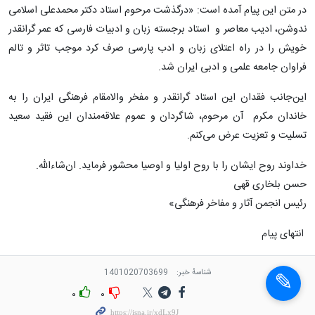
در متن این پیام آمده است: «درگذشت مرحوم استاد دکتر محمدعلی اسلامی
ندوشن، ادیب معاصر و استاد برجسته زبان و ادبیات فارسی که عمر گرانقدر
خویش را در راه اعتلای زبان و ادب پارسی صرف کرد موجب تاثر و تالم
فراوان جامعه علمی و ادبی ایران شد.
این‌جانب فقدان این استاد گرانقدر و مفخر والامقام فرهنگی ایران را به
خاندان مکرم آن مرحوم، شاگردان و عموم علاقه‌مندان این فقید سعید
تسلیت و تعزیت عرض می‌کنم.
خداوند روح ایشان را با روح اولیا و اوصیا محشور فرماید. ان‌شاءالله.
حسن بلخاری قهی
رئیس انجمن آثار و مفاخر فرهنگی»
انتهای پیام
شناسهٔ خبر:
1401020703699
۰
۰