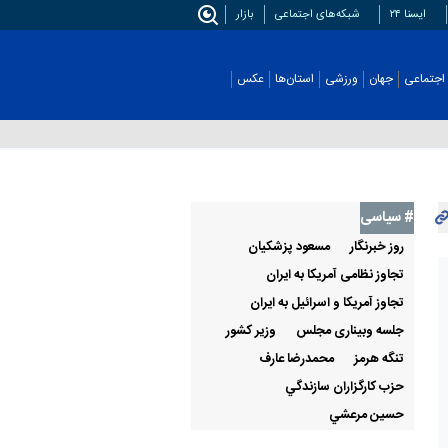
ایسنا ۲۴
شبکه‌های اجتماعی
بازار
اجتماعی
جهان
ورزشی
استان‌ها
عکس
# سیاسی
روز خبرنگار
مسعود پزشکیان
تجاوز نظامی آمریکا به ایران
تجاوز آمریکا و اسرائیل به ایران
جلسه وبیناری مجلس
وزير کشور
تنگه هرمز
محمدرضا عارف
حزب كارگزاران سازندگي
حسين مرعشي