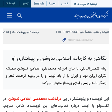
فارسی
العربیة
English
آرشیو
ایسنا ۲۴
دوشنبه ۱۹ مرداد ۱۴۰۵
ادبیات و کتاب
شناسهٔ خبر:
1401020905340
جمعه ۹ اردیبهشت ۱۴۰۱ | ۰۱:۵۶
نگاهی به کارنامه اسلامی ندوشن و پیشتازی او
پیام شمس‌الدینی با بیان این‌که محمدعلی اسلامی ندوشن همیشه
نگران ایران بود و ایران را از یاد نبرد، او را در زمینه ترجمه، شعر و
زندگی‌نامه‌نویسی فردی پیشتاز معرفی می‌کند.
این نویسنده و پژوهشگر در پی
درگذشت محمدعلی اسلامی ندوشن
، در
گفت‌وگو با ایسنا درباره فعالیت‌های این نویسنده، شاعر، مترجم،