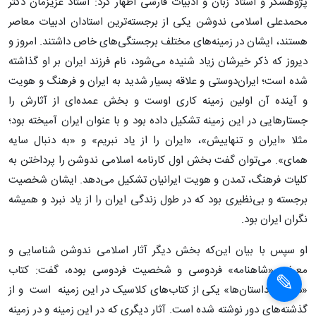
پژوهشگر و استاد زبان و ادبیات فارسی اظهار کرد: استاد عزیزمان دکتر
محمدعلی اسلامی ندوشن یکی از برجسته‌ترین استادان ادبیات معاصر
هستند، ایشان در زمینه‌های مختلف برجستگی‌های خاص داشتند. امروز و
دیروز که ذکر خیرشان زیاد شنیده می‌شود، نام فرزند ایران بر او گذاشته
شده است؛ ایران‌دوستی و علاقه بسیار شدید به ایران و فرهنگ و هویت
و آینده آن اولین زمینه کاری اوست و بخش عمده‌ای از آثارش را
جستارهایی در این زمینه تشکیل داده بود و با عنوان ایران آمیخته بود؛
مثلا «ایران و تنهاییش»، «ایران را از یاد نبریم» و «به دنبال سایه
همای». می‌توان گفت بخش اول کارنامه اسلامی ندوشن را پرداختن به
کلیات فرهنگ، تمدن و هویت ایرانیان تشکیل می‌دهد. ایشان شخصیت
برجسته و بی‌نظیری بود که در طول زندگی‌ ایران را از یاد نبرد و همیشه
نگران ایران بود.
×
او سپس با بیان این‌که بخش دیگر آثار اسلامی ندوشن شناسایی و
معرفی «شاهنامه» فردوسی و شخصیت فردوسی بوده، گفت: کتاب
×
«داستان داستان‌ها» یکی از کتاب‌های کلاسیک در این زمینه است و از
گذشته‌های دور نوشته شده است. آثار دیگری که در این زمینه و در زمینه