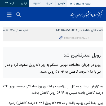
فارسی
العربیة
English
آرشیو
ایسنا ۲۴
جمعه ۱۶ مرداد ۱۴۰۵
اقتصاد کلان
شناسهٔ خبر:
1401042516854
شنبه ۲۵ تیر ۱۴۰۱ | ۱۱:۰۷
روبل صدرنشین شد
یورو در جریان معاملات بورس مسکو به زیر ۵۷ روبل سقوط کرد و دلار
نیز با ۲.۱۸ درصد کاهش به ۵۷.۰۳ روبل رسید.
به گزارش ایسنا و به نقل از بیزنس، در ابتدای روز معاملاتی جمعه، یورو ۲.۹۹
درصد کاهش یافت سپس به ۵۶.۹۹ روبل کاهش یافت.
یورو بعدا کمی بهبود یافت و به ۵۷.۳۵ روبل (۲.۳۸ درصد کاهش) رسید.