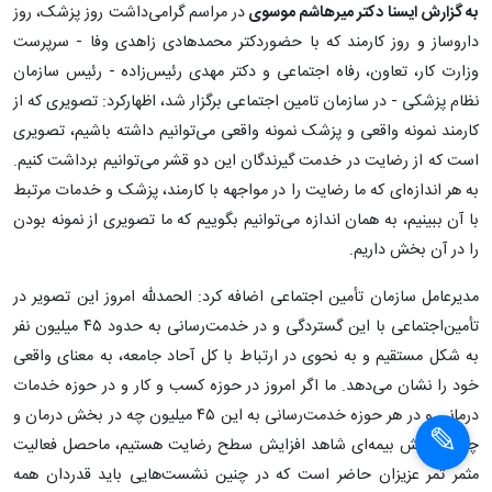
به گزارش ایسنا دکتر میرهاشم موسوی
در مراسم گرامی‌داشت روز پزشک، روز
داروساز و روز کارمند که با حضوردکتر محمدهادی زاهدی وفا - سرپرست
وزارت کار، تعاون، رفاه اجتماعی و دکتر مهدی رئیس‌زاده - رئیس سازمان
نظام پزشکی - در سازمان تامین اجتماعی برگزار شد، اظهارکرد: تصویری که از
کارمند نمونه واقعی و پزشک نمونه واقعی می‌توانیم داشته باشیم، تصویری
است که از رضایت در خدمت گیرندگان این دو قشر می‌توانیم برداشت کنیم.
به هر اندازه‌ای که ما رضایت را در مواجهه با کارمند، پزشک و خدمات مرتبط
با آن ببینیم، به همان اندازه می‌توانیم بگوییم که ما تصویری از نمونه بودن
را در آن بخش داریم.
مدیرعامل سازمان تأمین‌ اجتماعی اضافه کرد: الحمدلله امروز این تصویر در
تأمین‌اجتماعی با این گستردگی و در خدمت‌رسانی به حدود ۴۵ میلیون نفر
به شکل مستقیم و به نحوی در ارتباط با کل آحاد جامعه، به معنای واقعی
خود را نشان می‌دهد. ما اگر امروز در حوزه کسب و کار و در حوزه خدمات
درمانی و در هر حوزه‌ خدمت‌رسانی به این ۴۵ میلیون چه در بخش درمان و
چه در بخش بیمه‌ای شاهد افزایش سطح رضایت هستیم، ماحصل فعالیت
مثمر ثمر عزیزان حاضر است که در چنین نشست‌هایی باید قدردان همه