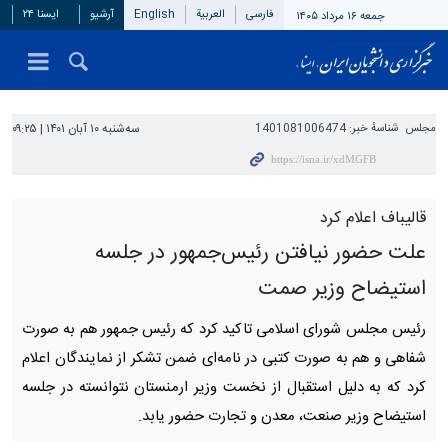
فارسی
العربیة
English
آرشیو
ایسنا ۲۴
جمعه ۱۶ مرداد ۱۴۰۵
مجلس
شناسهٔ خبر:
1401081006474
سه‌شنبه ۱۰ آبان ۱۴۰۱ | ۰۹:۲۵
قالیباف اعلام کرد
علت حضور نیافتن رئیس‌جمهور در جلسه
استیضاح وزیر صمت
رئیس مجلس شورای اسلامی تاکید کرد که رئیس جمهور هم به صورت
شفاهی و هم به صورت کتبی در نامه‌ای ضمن تشکر از نمایندگان اعلام
کرد که به دلیل استقبال از نخست وزیر ارمنستان نتوانسته در جلسه
استیضاح وزیر صنعت، معدن و تجارت حضور یابد.