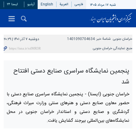
فارسی
العربیة
English
آرشیو
ایسنا ۲۴
شنبه ۱۷ مرداد ۱۴۰۵
خراسان جنوبی
شناسهٔ خبر:
1401090704634
دوشنبه ۷ آذر ۱۴۰۱ | ۲۰:۲۹
منبع:
نمایندگی خراسان جنوبی
پنجمین نمایشگاه سراسری صنایع دستی افتتاح
شد
خراسان جنوبی (ایسنا) -
پنجمین نمایشگاه سراسری صنایع دستی با
حضور معاون صنایع دستی و هنرهای سنتی وزارت میراث فرهنگی،
گردشگری و صنایع دستی و استاندار خراسان جنوبی در محل
نمایشگاه‌های بین‌المللی بیرجند گشایش یافت.