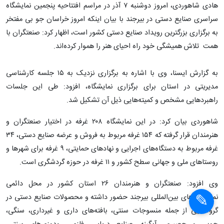
هادی شاهوردی، امروز دوشنبه ۷ آذر در مراسم افتتاحیه پنجمین نمایشگاه
سراسری صنایع دستی در بیرجند با بیان اینکه امروز خراسان جو بی مفتخر
به برگزاری بزرگترین رویداد صنایع دستی کشور است، اظهار کرد: صنعتگران با
همت تلاش همیشگی خود راه احیای هنر را هموار کرده‌اند.
به گزارش ایسنا، وی با اشاره به برگزاری نزدیک به ۱۵ جلسه کارشناسی
مدیریتی در استان برای برگزاری نمایشگاه، افزود: طی این جلسات
راهبردهایی مشخص و کمیته‌هایی ذیل آن تشکیل شد.
شاهوردی بیان کرد: در این نمایشگاه ۲۰۸ غرفه در اختیار صنعتگران و
هنرمندان قرار گرفته که ۱۵۴ غرفه مربوط به فروش و عرضه صنایع دستی، ۳۴
غرفه مربوط به دستگاه‌های اجرایی و نهادهای حمایتی، ۹ غرفه برای شهرها و
روستاهای ملی و جهانی سطح کشور و ۱۱ غرفه در حوزه گردشگری است.
وی افزود: صنعتگران و هنرمندان ۲۶ استان کشور در محل دائمی
نمایشگاه‌های بین‌المللی بیرجند حضور داشته و محصولات صنایع دستی در
گروه‌هایی از جمله منسوجات سنتی، بافته‌های داری و غیرداری، سنگی،