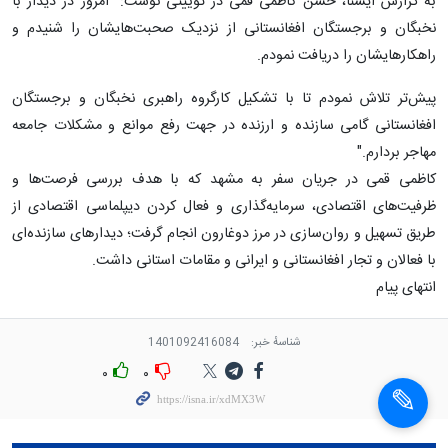
به گزارش ایسنا، حسن کاظمی قمی در توییتی نوشت: "امروز در دیدار با
نخبگان و برجستگان افغانستانی از نزدیک صحبت‌هایشان را شنیدم و
راهکارهایشان را دریافت نمودم.
پیش‌تر تلاش نمودم تا با تشکیل ‎کارگروه راهبری نخبگان و برجستگان
افغانستانی گامی سازنده و ارزنده در جهت رفع موانع و مشکلات جامعه
مهاجر بردارم."
کاظمی قمی در جریان سفر به مشهد ‌‎که با هدف بررسی فرصت‌ها و
ظرفیت‌های اقتصادی، سرمایه‌گذاری و فعال کردن ‎دیپلماسی اقتصادی از
طریق تسهیل و روان‌سازی در مرز دوغارون انجام گرفت؛ دیدارهای سازنده‌ای
با فعالان و تجار افغانستانی و ایرانی و مقامات استانی داشت.
انتهای پیام
شناسهٔ خبر:
1401092416084
۰
۰