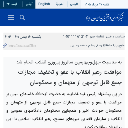
فارسی
العربیة
English
آرشیو
ایسنا ۲۴
شنبه ۱۷ مرداد ۱۴۰۵
سیاست داخلی
شناسهٔ خبر:
1401111612141
یکشنبه ۱۶ بهمن ۱۴۰۱ | ۱۴:۰۴
منبع:
پایگاه اطلاع رسانی مقام معظم رهبری
به مناسبت چهل‌وچهارمین سالروز پیروزی انقلاب انجام شد
موافقت رهبر انقلاب با عفو و تخفیف مجازات
جمع قابل توجهی از متهمان و محکومان
در پی پیشنهاد رئیس قوه قضاییه به حضرت آیت‌الله خامنه‌ای مبنی بر
موافقت با عفو و تخفیف مجازات جمع قابل توجهی از متهمان و
محکومان حوادث اخیر و همچنین محکومان دادگاههای عمومی و
انقلاب و سازمان قضایی نیروهای مسلح، رهبر انقلاب اسلامی با این
پیشنهاد موافقت کردند.