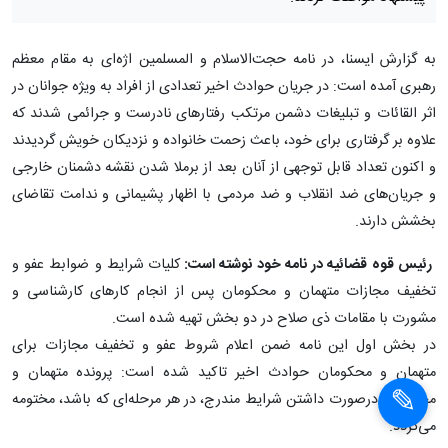
به گزارش ایسنا، در نامه حجت‌الاسلام و المسلمین اژه‌ای به مقام معظم
رهبری آمده است: در جریان حوادث اخیر تعدادی از افراد به ویژه جوانان در
اثر القائات و تبلیغات دشمن مرتکب رفتارهای نادرست و جرائمی شدند که
علاوه بر گرفتاری برای خود، باعث زحمت خانواده و نزدیکان خویش گردیدند
و اکنون تعداد قابل توجهی از آنان بعد از برملا شدن نقشه دشمنان خارجی
و جریان‌های ضد انقلاب و ضد مردمی با اظهار پشیمانی و ندامت تقاضای
بخشش دارند.
رئیس قوه قضائیه در نامه خود نوشته است:
کلیات شرایط و ضوابط عفو و
تخفیف مجازات متهمان و محکومان پس از انجام کارهای کارشناسی و
مشورت با مقامات ذی صلاح در دو بخش تهیه شده است.
در بخش اول این نامه ضمن اعلام شروط عفو و تخفیف مجازات برای
متهمان و محکومان حوادث اخیر تاکید شده است: پرونده متهمان و
محکومان درصورت داشتن شرایط مندرج، در هر مرحله‌ای که باشد، مختومه
می‌گردد.