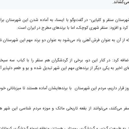
می‌کشاند.
رستان سنقر و کلیایی- در گفت‌وگو با ایسنا، به آماده شدن این شهرستان برا
 کرد و افزود: سنقر شهری کوچک، اما با برندهای مطرح در ایران است.
ز آن به عنوان فرش آهنی یاد می‌شود به عنوان دو برند مهم این شهرستان نا
افه کرد: در کنار این دو، برخی از گردشگران هم سنقر را با کباب سه سیخ
ای اخیر به یکی دیگر از برندهای مهم این شهر تبدیل شده و بو و طعم دلپذیر آ
وز قرار داریم، مردم این شهرستان با برندهایشان آماده هستند تا میزبانانی خو
فر می‌کنند، می‌توانند از بقعه تاریخی مالک و موزه مردم شناسی این شهر ه
ند به طبیعت گردی و گردشگری روستایی هستند، منطقه نمونه گردشگری کیونانات