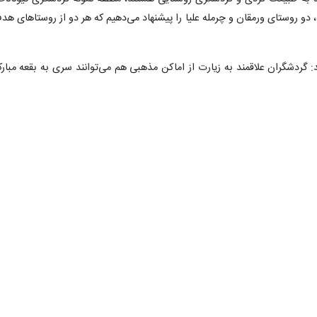
و روستای ورمقان و چرمله علیا را پیشنهاد می‌دهیم که هر دو از روستاهای هد
 گردشگران علاقمند به زیارت از اماکن مذهبی هم می‌توانند سری به بقعه مبارک
یک اقامتگاه بوم گردی و یک خانه مسافر آماده اسکان مسافران نوروزی هستند.
۰
۰
ی
شهرافتابگردان
کباب
فرش دستباف
میراث فرهنگی