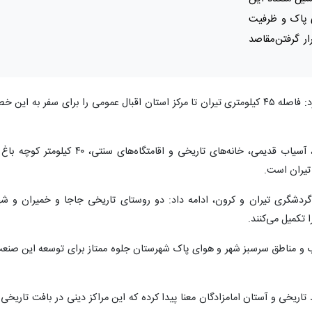
 پاک و ظرفیت
ار گرفتن‌مقاصد
محسن مظاهری در گفت‌وگو با ایسنا، اظهار کرد: فاصله ۴۵ کیلومتری تیران تا مرکز استان اقبال عمومی را برای سفر به این 
وی افزود: وجود کراب مسجد، حمام تاریخی، آسیاب قدیمی، خانه‌های تاریخی و اقامتگاه‌های سنتی، ۴۰ کیلومتر ک
تیران است.
ردشگری تیران و کرون، ادامه داد: دو روستای تاریخی جاجا و خمیران و شه
 تکمیل می‌کنند.
 و مناطق سرسبز شهر و هوای پاک شهرستان جلوه ممتاز برای توسعه این صنع
ریخی و آستان امامزادگان معنا پیدا کرده که این مراکز دینی در بافت تاریخی 