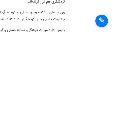
گردشگری هم قرار گرفته‌اند.
جذابیت خاصی برای گردشگران دارد که در هم
رئیس اداره میراث فرهنگی، صنایع دستی و گر
را مهم بیان کرد و گفت: همین قابلیت تیران را
وی همچنین اجرای طرح‌های گردشگری در شهر 
مجازی مورد توجه قرار گرفته تا بیش از گذشته
دبیر ستاد تسهیلات سفر تیران و کرون، از راه‌ا
پنج اقامتگاه دیگر هم در حال مرمت و اخذ مجو
رئیس اداره میراث فرهنگی، صنایع دستی و 
گردشگری و جذب توریست صورت گرفته که بهره‌
زیست امکان بازدید فراهم خواهد شد.
انتهای پیام