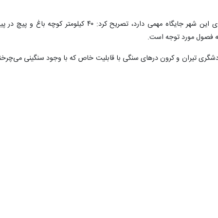
وی با بیان ‌اینکه درهای سنگی و کوچه‌باغ‌های این شهر جایگاه مهمی دارد، تصریح کرد: ۴۰ کیلومتر کوچه باغ و پیچ 
ه فصول مورد توجه است.
دشگری تیران و کرون درهای سنگی با قابلیت خاص که با وجود سنگینی می‌چرخن
 به داشتن ‌چنین اثر تاریخی معروف کرده است.
را مهم خواند و گفت: تیران گردی، معرفی شهرستان و تولید محتوا برای فضا
 این منطقه معرفی شود.
ندازی اقامتگاه‌های سنتی خبر داد و گفت: پنج مرکز راه‌اندازی و دارای مجوز است 
ز هستند.
گردشگری تیران و کرون، یادآور شد: تعامل خوبی برای تقویت زیرساخت‌ها
گیری و بازدید از قلعه قمیشلو مورد توجه و دغدغه بوده که در همکاری محی