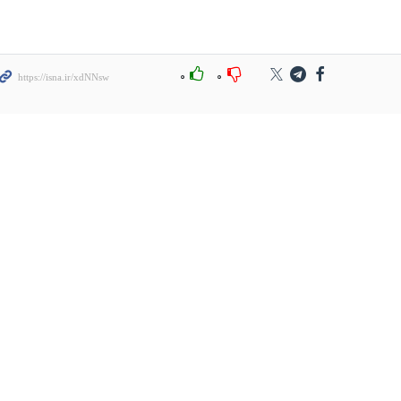
۰
۰
وزارت جهاد کشاورزی
قیمت جدید اعلام شده
اصلاح قیمت تخم مرغ را
برای تخم مرغ، مصوب
تکذیب کرد
نیست
قیمت مرغ در بازار قزوین
قیمت جدید تخم‌مرغ
۱۰ هزار تومان بالاتر از نرخ
اعلام شد
مصوب است