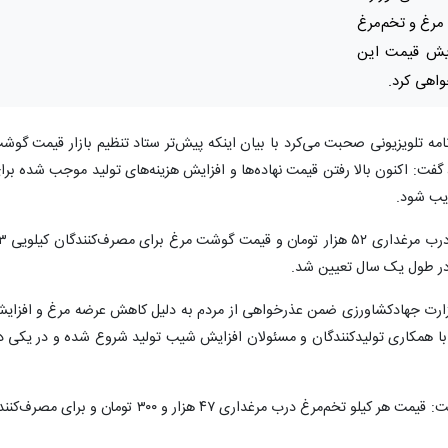
مرغ و تخم‌مرغ
ایش قیمت این
اهی کرد.
امه تلویزیونی صحبت می‌کرد با بیان اینکه پیش‌تر ستاد تنظیم بازار قیمت گوش
یین کرده بود، گفت: اکنون بالا رفتن قیمت نهاده‌ها و افزایش هزینه‌های تولید موجب شده برا
ویب شود.
وی ادامه داد: بر این اساس قیمت مرغ زنده در
ا در طول یک سال تعیین شد.
وزارت جهادکشاورزی ضمن عذرخواهی از مردم به دلیل کاهش عرضه مرغ و افزای
 با همکاری تولیدکنندگان و مسئولان افزایش شیب تولید شروع شده و در یکی د
وی همچنین در خصوص قیمت تخم‌مرغ نیز گفت: قیمت هر کیلو تخم‌مرغ درب مرغداری ۴۷ هزار و ۳۰۰ تومان و برای مصر