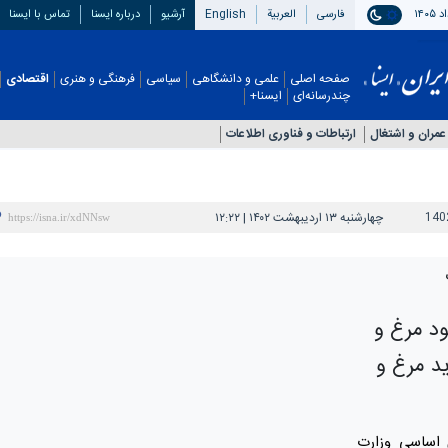
فارسی
العربیة
English
آرشیو
درباره ایسنا
تماس با ایسنا
صفحه اصلی
علمی و دانشگاهی
سیاسی
فرهنگی و هنری
اقتصادی
چندرسانه‌ای
ایسنا+
عمران و اشتغال
ارتباطات و فناوری اطلاعات
140
چهارشنبه ۱۳ اردیبهشت ۱۴۰۲ | ۱۲:۲۲
ود مرغ و
د مرغ و
ی اساسی وزارت