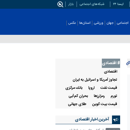
ایسنا ۲۴
شبکه‌های اجتماعی
بازار
اجتماعی
جهان
ورزشی
استان‌ها
عکس
# اقتصادی
اقتصادی
تجاوز آمریکا و اسرائیل به ایران
قيمت نفت
اروپا
بانك مركزی
تورم
رمزارزها
بحران کم‌آبی
قیمت بیت کوین
طلای جهانی
آخرین اخبار اقتصادی