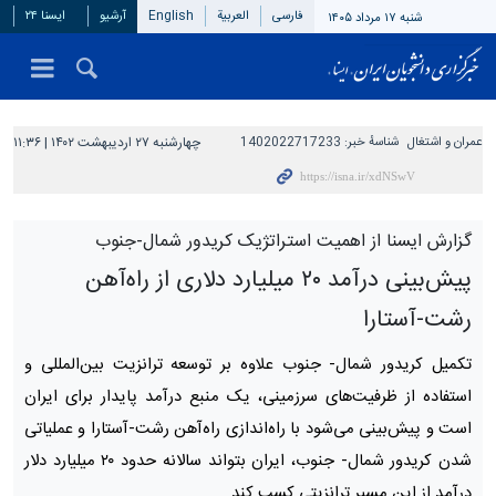
فارسی
العربیة
English
آرشیو
ایسنا ۲۴
شنبه ۱۷ مرداد ۱۴۰۵
عمران و اشتغال
شناسهٔ خبر:
1402022717233
چهارشنبه ۲۷ اردیبهشت ۱۴۰۲ | ۱۱:۳۶
گزارش ایسنا از اهمیت استراتژیک کریدور شمال-جنوب