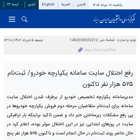
فارسی
العربیة
English
آرشیو
ایسنا ۲۴
یکشنبه ۱۸ مرداد ۱۴۰۵
تولید و تجارت
شناسهٔ خبر:
1402030503212
جمعه ۵ خرداد ۱۴۰۲ | ۱۳:۲۰
رفع اختلال سایت سامانه یکپارچه خودرو/ ثبت‌نام
۵۲۵ هزار نفر تاکنون
مدیرسامانه یکپارچه تخصیص خودرو از برطرف شدن اختلال سایت
سامانه برای ثبت‌نام متقاضیان مرحله دوم فروش یکپارچه خودروها در
پی رفع مشکلات زیرساختی خبر داد و ضمن تاکید براینکه بار ترافیکی
سایت در روزهای ابتدایی نیز در این اختلال موثر بوده، اعلام کرد در
حال حاضر روند ثبت‌نام در حال انجام است و تاکنون ۵۲۵ هزار نفر پنج