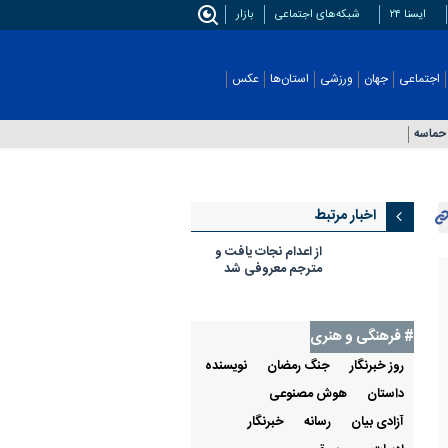
ایسنا ۲۴
شبکه‌های اجتماعی
بازار
اجتماعی
جهان
ورزشی
استان‌ها
عکس
حماسه
اخبار مرتبط
از اعدام نجات یافت و
مترجم معروفی شد
# فرهنگی و هنری
روز خبرنگار
جنگ رمضان
نویسنده
داستان
هوش مصنوعی
آزادی بیان
رسانه
خبرنگار