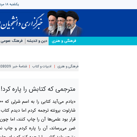
یکشنبه ۱۸ مرداد ۱۴۰۵
فرهنگی و هنری
دین و اندیشه
فرهنگ عمومی
فرهنگی و هنری
ادبیات و کتاب
شناسهٔ خبر:
208009
مترجمی که کتابش را پاره کرد!
شارلوت برونته ترجمه کردم اما دیدم کتاب
قرار بود علمی‌ها آن ‌را چاپ کنند، اما چو
ضرر می‌رساند، آن را پاره کردم و چاپ ن