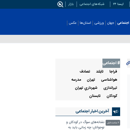
ایسنا ۲۴
شبکه‌های اجتماعی
بازار
اجتماعی
جهان
ورزشی
استان‌ها
عکس
# اجتماعی
فراجا
تايلند
تصادف
هواشناسی
تهران
مدرسه
تیراندازی
شهرداري تهران
كودكان
تابستان
آخرین اخبار اجتماعی
نشانه‌های سوگ در کودکان و
۲ ساعت قبل
نوجوانان؛ چه زمانی باید به