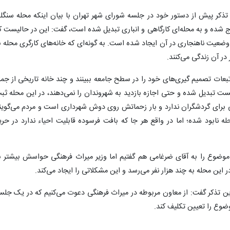
تذکر پیش از دستور خود در جلسه شورای شهر تهران با بیان اینکه محله سنگل
خارج شده و به محله‌ای کارگاهی و انباری تبدیل شده است، گفت: این در حالیست ک
وضعیت ناهنجاری در آن ایجاد شده است. به گونه‌ای که خانه‌های کارگری محله ب
تبعات تصمیم گیری‌های خود را در سطح جامعه ببینند و چند خانه تاریخی از جمل
ست تبدیل شده و حتی اجازه بازدید به شهروندان را نمی‌دهند، در این محله ثب
ی برای گردشگران ندارد و بار زحماتش روی دوش شهرداری است و مردم می‌گوین
ابود شده؛ اما در واقع هر جا که بافت فرسوده قابلیت احیاء ندارد در حری
 موضوع را به آقای ضرغامی هم گفتیم اما وزیر میراث فرهنگی حواسش بیشتر ب
این محله به چند هزار نفر می‌رسد و این مشکلاتی را ایجاد می‌کند.
ین تذکر گفت: از معاون مربوطه در میراث فرهنگی دعوت می‌کنیم که در یک جلس
وع را تعیین تکلیف کند.