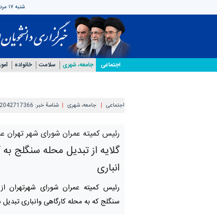
شنبه ۱۷ مرداد ۱۴۰۵
اجتماعی
جامعه، شهری
سلامت
خانواده
آمو
اجتماعی
جامعه، شهری
شناسهٔ خبر:
2042717366
رئیس کمیته عمران شورای شهر تهران عن
گلایه از تبدیل محله سنگلج به ک
انباری
رئیس کمیته عمران شورای شهرتهران ا
سنگلج که به محله کارگاهی وانباری تبدیل ش