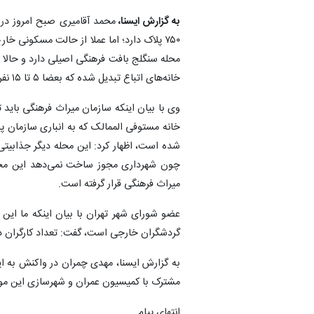
به گزارش ایسنا،
محمد آقامیری صبح امروز در 
۷۵۰ پلاک دارد؛ اما عملا از حالت مسکونی 
محله سنگلج بافت فرهنگی اصیلی دارد و حالا 
خانه‌های اتباع تبدیل شده که بعضا ۵ تا ۱۵ نفر در آن زندگی می‌کنند.
وی با بیان اینکه سازمان میراث فرهنگی باید 
خانه مستوفی الممالک که به انباری سازمان پ
شده است، اظهار کرد: این محله دیگر جذابیت
چون شهرداری مجوز ساخت نمی‌دهد این محله ن
میراث فرهنگی قرار گرفته است.
عضو شورای شهر تهران با بیان اینکه ما این
گردشگران خارجی است، گفت: تعداد کارگران در 
به گزارش ایسنا، مهدی چمران در واکنش به ا
مشترک با کمیسیون عمران و شهرسازی این موض
انتهای پیام