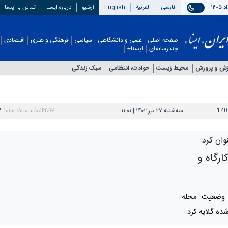
فارسی
العربیة
English
آرشیو
درباره ایسنا
تماس با ایسنا
صفحه اصلی
علمی و دانشگاهی
سیاسی
فرهنگی و هنری
اقتصادی
چندرسانه‌ای
ایسنا+
زش و پرورش
محیط زیست
حوادث، انتظامی
سبک زندگی
140
سه‌شنبه ۲۷ تیر ۱۴۰۲ | ۱۱:۰۱
وان کرد
ارگاه و
ز وضعیت محله
ده گلایه کرد.