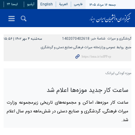
فارسی
العربیة
English
آرشیو
ایسنا ۲۴
جمعه ۱۶ مرداد ۱۴۰۵
گردشگری و میراث
شناسهٔ خبر:
1402070402618
سه‌شنبه ۴ مهر ۱۴۰۲ | ۱۵:۵۶
منبع:
روابط عمومی وزارتخانه میراث فرهنگی صنایع دستی و گردشگری
موزه کودکی ایرانک
ساعت کار جدید موزه‌ها اعلام شد
ساعت کار موزه‌ها، اماکن و مجموعه‌های تاریخی زیرمجموعه وزارت
میراث فرهنگی، گردشگری و صنایع دستی در شش‌ماهه دوم سال اعلام
شد.