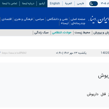
فارسی
العربیة
English
آرشیو
درباره ایسنا
تماس با ایسنا
صفحه اصلی
علمی و دانشگاهی
سیاسی
فرهنگی و هنری
اقتصادی
چندرسانه‌ای
ایسنا+
زش و پرورش
محیط زیست
حوادث، انتظامی
سبک زندگی
1402
یکشنبه ۲۳ مهر ۱۴۰۲ | ۰۱:۴۰
ریوش
از قتل داریوش