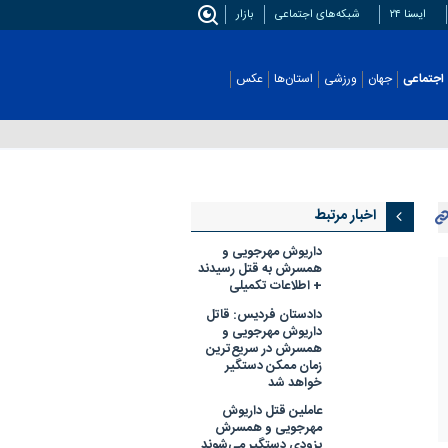
ایسنا ۲۴
شبکه‌های اجتماعی
بازار
اجتماعی
جهان
ورزشی
استان‌ها
عکس
اخبار مرتبط
داریوش مهرجویی و
همسرش به قتل رسیدند
+ اطلاعات تکمیلی
دادستان فردیس: قاتل
داریوش مهرجویی و
همسرش در سریع‌ترین
زمان ممکن دستگیر
خواهد شد
عاملین قتل داریوش
مهرجویی و همسرش
بزودی دستگیر می‌شوند