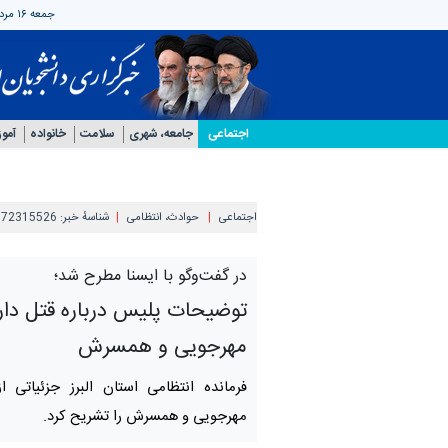
جمعه ۱۶ مرداد ۱۴۰۵
اجتماعی
جامعه، شهری
سلامت
خانواده
آمو
اجتماعی
حوادث، انتظامی
شناسهٔ خبر:
072315526
در گفت‌وگو با ایسنا مطرح شد؛
توضیحات پلیس درباره قتل دا
مهرجویی و همسرش
فرمانده انتظامی استان البرز جزئیاتی 
مهرجویی و همسرش را تشریح کرد.