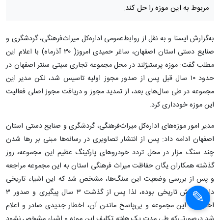
مربوط به این موزه را حل کند.
به‌گزارش ایسنا و به نقل از روابط‌عمومی اداره‌کل میراث‌فرهنگی، گردشگری و
صنایع‌ دستی استان اصفهان، ساغر حمیدی امروز( ۳۰ آذرماه) با اعلام این
مطلب گفت: موزه پرستیژلند در محل مجموعه تجاری سیتی سنتر اصفهان در
حدود ۱۰ سال قبل پس از صدور مجوز اولیه تاسیس شد، لکن مدیر این
مجموعه در طی سال‌های بعد، از تمدید مجوز و دریافت مجوز اصلی فعالیت
این موزه خودداری کرد.
مدیر امور موزه‌های اداره‌کل میراث‌فرهنگی، گردشگری و صنایع‌ دستی استان
اصفهان ادامه داد: پس از انتشار تصاویری در رسانه‌ها مبنی بر رها شدن
چند سنگ مزار در محل تردد خودروهای پارکینگ عظیم این مجموعه، روز
گذشته همکاران یگان حفاظت میراث‌ فرهنگی استان به این مجموعه مراجعه
و پس از بررسی وضعیت این سنگ‌ها، مشخص شد که این اشیاء تاریخی
دارای ارزش تاریخی بوده، لذا پس از گذشت ۳ سال پیگیری و صدور ۳
اخطار به این مجموعه و بی‌پاسخ ماندن آن، اخطار جدیدی صادر و اعلام
شد درصورتی‌که طی مدت یک هفته تکلیف این موزه و اشیاء مشخص نشود