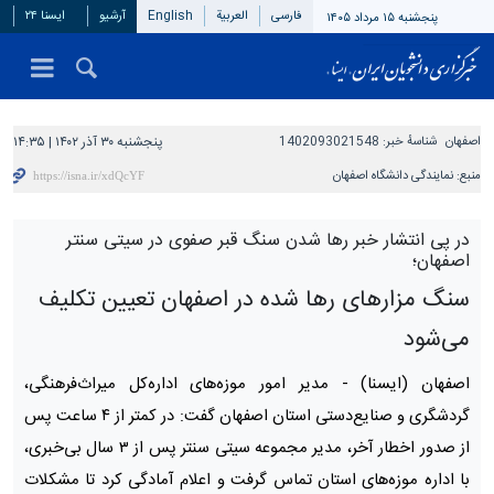
فارسی
العربیة
English
آرشیو
ایسنا ۲۴
پنجشنبه ۱۵ مرداد ۱۴۰۵
اصفهان
شناسهٔ خبر:
1402093021548
پنجشنبه ۳۰ آذر ۱۴۰۲ | ۱۴:۳۵
منبع:
نمایندگی دانشگاه اصفهان
در پی انتشار خبر رها شدن سنگ قبر صفوی در سیتی سنتر
اصفهان؛
سنگ مزارهای رها شده در اصفهان تعیین تکلیف
می‌شود
اصفهان (ایسنا) -
مدیر امور موزه‌های اداره‌کل میراث‌فرهنگی،
گردشگری و صنایع‌دستی استان اصفهان گفت: در کمتر از ۴ ساعت پس
از صدور اخطار آخر، مدیر مجموعه سیتی سنتر پس از ۳ سال بی‌خبری،
با اداره موزه‌های استان تماس گرفت و اعلام آمادگی کرد تا مشکلات