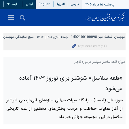
فارسی
العربیة
English
آرشیو
ایسنا ۲۴
پنجشنبه ۱۵ مرداد ۱۴۰۵
خوزستان
شناسهٔ خبر:
1402100100098
جمعه ۱ دی ۱۴۰۲ | ۱۲:۱۷
منبع:
نمایندگی خوزستان
دروازه قلعه سلاسل شوشتر در دوره قاجار
«قلعه‌ سلاسل» شوشتر برای نوروز ۱۴۰۳ آماده
می‌شود
خوزستان (ایسنا) -
پایگاه میراث‌ جهانی سازه‌های آبی‌تاریخی شوشتر
از آغاز عملیات حفاظت و مرمت بخش‌های مختلفی از قلعه تاریخی
سلاسل در این مجموعه جهانی خبر داد.