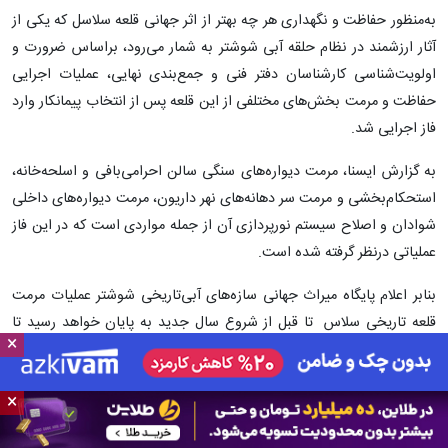
به‌منظور حفاظت و نگهداری هر چه بهتر از اثر جهانی قلعه‌ سلاسل که یکی از
آثار ارزشمند در نظام حلقه آبی شوشتر به شمار می‌رود، براساس ضرورت و
اولویت‌شناسی کارشناسان دفتر فنی و جمع‌بندی نهایی، عملیات اجرایی
حفاظت و مرمت بخش‌های مختلفی از این قلعه پس از انتخاب پیمانکار وارد
فاز اجرایی شد.
به گزارش ایسنا، مرمت دیواره‌های سنگی سالن احرامی‌بافی و اسلحه‌خانه،
استحکام‌بخشی و مرمت سر دهانه‌های نهر داریون، مرمت دیواره‌های داخلی
شوادان و اصلاح سیستم نورپردازی آن از جمله مواردی است که در این فاز
عملیاتی درنظر گرفته شده است.
بنابر اعلام پایگاه میراث‌ جهانی سازه‌های آبی‌تاریخی شوشتر عملیات مرمت
قلعه تاریخی سلاس تا قبل از شروع سال جدید به پایان خواهد رسید تا
×
پذیرای حضور گردشگران از سراسر کشور در نوروز ۱۴۰۳ باشد.
انتهای پیام
×
شناسهٔ خبر:
1402100100098