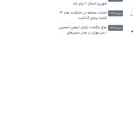
شهرری امسال ۲ برابر شد
اصابت صاعقه در «جارکند» هند ۱۴
دیروز ۱۵:۴۶
کشته برجای گذاشت
موج بازگشت زائران اربعین حسینی
دیروز ۱۵:۳۵
/ مرز مهران در صدر مسیرهای
ورودی به کشور
از کشف قتل‌های خانوادگی تا انهدام
دیروز ۱۵:۲۷
باندهای سرقت؛ روایت برخورد
پلیس پایتخت با مجرمان
تیراندازی در جنوب شرق فرانسه با ۶
دیروز ۱۵:۲۰
زخمی
مدیریت میدانی رئیس پلیس راهور
دیروز ۱۵:۰۶
فراجا برای روان‌سازی تردد زائران در
مرز مهران
آخرین وضعیت پرداخت مطالبات
دیروز ۱۵:۰۲
مراکز طرف قرارداد بیمه سلامت در
تهران
اعزام ۱۳۰ هزار زائر اربعین از
دیروز ۱۴:۵۷
پایانه‌های مسافربری شهر تهران
تلف شدن ۷۵ هزار قطعه ماهی در
دیروز ۱۴:۵۴
رودخانه مسقان شیراز بر اثر ورود
شورابه فوق‌اشباع
مرگ یک فوتبالیست تایلندی پس از
دیروز ۱۴:۵۲