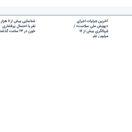
آخرین جزئیات اجرای
شناسایی بیش از ۱۱ هزار
«پویش ملی سلامت» /
نفر با احتمال پرفشاری
غربالگری بیش از ۱۶
خون در ۲۴ ساعت گذشته
میلیون نفر
غربالگری بیش از ۲۰
غربالگری دیابت و
میلیون ایرانی در «پویش
فشارخون در بیش از ۲۲
ملی سلامت» تاکنون
میلیون نفر تاکنون
غربالگری بیش از ۸۰ هزار
غربالگری ۲۷ میلیون نفر
نفر از مردم فارس در
در «پویش ملی سلامت»
پویش ملی سلامت طی
تاکنون/ مشارکت ۶۵
یک روز
درصدی مردان و ۳۵
درصدی زنان کشور