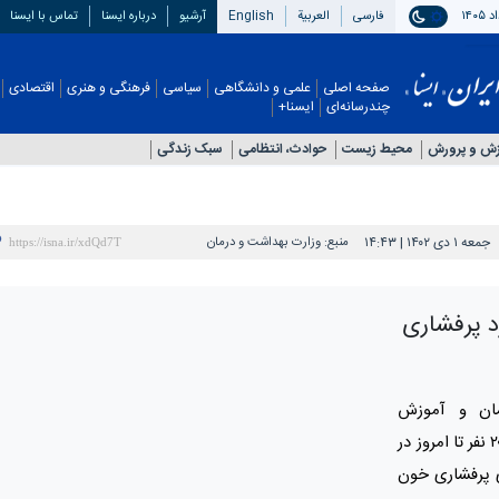
فارسی
العربیة
English
آرشیو
درباره ایسنا
تماس با ایسنا
صفحه اصلی
علمی و دانشگاهی
سیاسی
فرهنگی و هنری
اقتصادی
چندرسانه‌ای
ایسنا+
زش و پرورش
محیط زیست
حوادث، انتظامی
سبک زندگی
جمعه ۱ دی ۱۴۰۲ | ۱۴:۴۳
منبع:
وزارت بهداشت و درمان
۴ هزار مورد پرفشاری‌
مان و آموزش
پزشکی اعلام کرد: ۲۱ میلیون و ۶۵ هزار و ۲۰۷ نفر تا امروز در
 پرفشاری خون