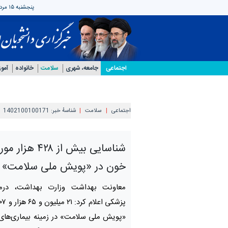
پنجشنبه ۱۵ مرداد ۱۴۰۵
اجتماعی
جامعه، شهری
سلامت
خانواده
آمو
اجتماعی
سلامت
شناسهٔ خبر:
1402100100171
شناسایی بیش از ۲۸
خون در «پویش ملی سلامت»
معاونت بهداشت وزارت بهداشت، در
«پویش ملی سلامت» در زمینه بیماری‌های