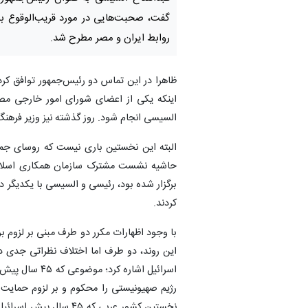
گفت، صحبت‌هایی در مورد قریب‌الوقوع ب
روابط ایران و مصر مطرح شد.
ظاهرا در این تماس دو رئیس‌جمهور توافق کرد
اینکه یکی از اعضای شورای امور خارجی مصر 
السیسی انجام شود. روز گذشته نیز وزیر فرهنگ
البته این نخستین باری نیست که روسای جمهو
حاشیه نشست مشترک سازمان همکاری اسلامی 
برگزار شده بود، رئیسی و السیسی با یکدیگر دی
کردند.
با وجود اظهارات مکرر دو طرف مبنی بر لزوم ب
این روند، دو طرف اما اختلاف نظراتی جدی در
اسرائیل اشاره
رژیم صهیونیستی را محکوم و بر لزوم حمایت ه
نخستین کشور عربی که ۵