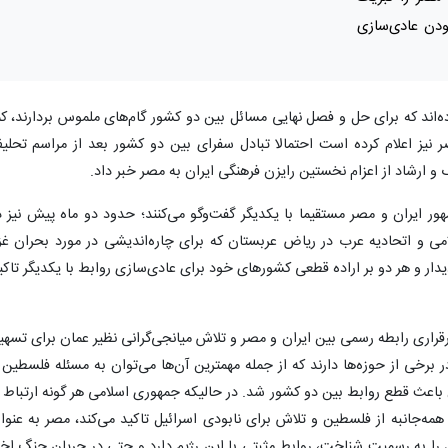
ودن عادی‌سازی
ه‌اند که برای حل و فصل نهایی مسائل بین دو کشور گام‌های ملموس بردارند، کم
نیز اعلام کرده است احتمالا تبادل سفرای بین دو کشور بعد از مراسم تحلی
 و ارشاد از اعزام نخستین رایزن فرهنگی ایران به مصر خبر داد.
ر ایران و مصر مستقیما با یکدیگر گفت‌وگو می‌کنند؛ حدود دو ماه پیش نیز د
و اتحادیه عرب در ریاض عربستان که برای چاره‌اندیشی در مورد بحران غز
دار و هر دو بر اراده قطعی کشورهای خود برای عادی‌سازی روابط با یکدیگر تاکی
رقراری رابطه رسمی بین ایران و مصر و تلاش میانجی‌گرانی نظیر عمان برای تسهی
 برخی از حوزه‌ها دارند که از جمله مهمترین آن‌ها می‌توان به مسئله فلسطین 
 کرد؛ موضوعی که ۴۵ سال پیش باعث قطع روابط بین دو کشور شد. در حالیکه جمهوری اسلامی هر گونه ارتباط 
مه‌جانبه از فلسطین و تلاش برای نابودی اسرائیل تاکید می‌کند، مصر به عنوا
۴ سال پیش اسرائیل را به رسمیت شناخت، روابط مثبتی با این رژیم دارد و حتی در جریان جنگ اخ