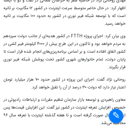
مهدی روحانی نژاد در حاشیه سفر به خراسان شمالی در گفت و گو با ایسنا
اظهار کرد: در حال حاضر متوسط سرعت اینترنت در کشور ۱۲ مگابیت بر ثانیه
است که با توسعه شبکه فیبر نوری در کشور به حدود ۱۰۰ مگابیت بر ثانیه
خواهد رسید.
وی بیان کرد: اجرای پروژه FTTH در کشور هدیه‌ای از جانب دولت سیزدهم
به مردم خواهد بود و تاکنون در این طرح بیش از ۴۰۰۰ کیلومتر فیبر کشی در
کشور اتفاق افتاده است و بر اساس برنامه‌ریزی‌های انجام شده قرار است تا
پایان دولت، تمام خانوارهای شهری کشور تحت پوشش شبکه فیبر نوری
قرار بگیرند.
روحانی نژاد گفت: اجرای این پروژه در کشور حدود ۷۰ هزار میلیارد تومان
اعتبار نیاز دارد که دولت ۳۰ درصد از آن را تقبل خواهد کرد.
معاون راهبردی و توسعه بازار سازمان تنظیم مقررات و ارتباطات رادیوئی در
خصوص افزایش تعرفه اینترنت در کشور نیز گفت: این افزایش قیمت‌ها پس
از شش سال صورت گرفته است و تا هفته گذشته اینترنت با تعرفه سال ۹۶
محاسبه می‌شد.