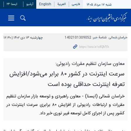
فارسی
العربیة
English
آرشیو
ایسنا ۲۴
شنبه ۱۷ مرداد ۱۴۰۵
خراسان شمالی
شناسهٔ خبر:
1402101309052
چهارشنبه ۱۳ دی ۱۴۰۲ | ۱۲:۳۰
معاون سازمان تنظیم مقررات رادیوئی:
سرعت اینترنت در کشور ۸۰ برابر می‌شود/افزایش
تعرفه اینترنت حداقلی بوده است
خراسان شمالی (ایسنا) -
معاون راهبردی و توسعه بازار سازمان تنظیم
مقررات و ارتباطات رادیوئی از افزایش ۸۰ برابری سرعت اینترنت در
کشور پس از اجرای کامل توسعه فیبر نوری خبر داد.