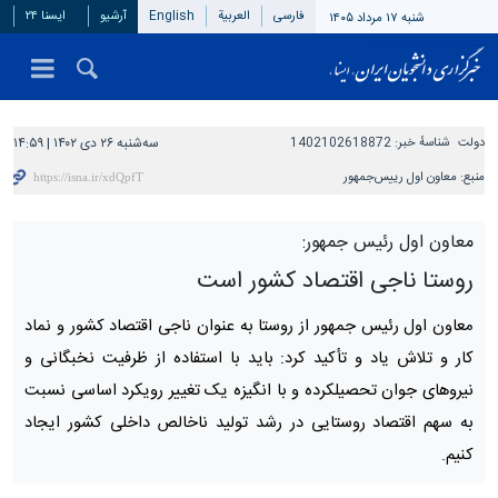
فارسی
العربیة
English
آرشیو
ایسنا ۲۴
شنبه ۱۷ مرداد ۱۴۰۵
دولت
شناسهٔ خبر:
1402102618872
سه‌شنبه ۲۶ دی ۱۴۰۲ | ۱۴:۵۹
منبع:
معاون اول رییس‌جمهور
معاون اول رئیس جمهور:
روستا ناجی اقتصاد کشور است
معاون اول رئیس ‌جمهور از روستا به عنوان ناجی اقتصاد کشور و نماد
کار و تلاش یاد و تأکید کرد: باید با استفاده از ظرفیت نخبگانی و
نیروهای جوان تحصیلکرده و با انگیزه یک تغییر رویکرد اساسی نسبت
به سهم اقتصاد روستایی در رشد تولید ناخالص داخلی کشور ایجاد
کنیم.