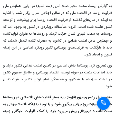
به گزارش ایسنا، محمد مخبر صبح امروز (سه شنبه) در اولین همایش ملی
ظرفیت روستا در اقتصاد ملی که در سالن اجلاس سران برگزار شد، با اشاره
به اینکه در سال‌های گذشته از ظرفیت اقتصاد روستا برای پیشرفت و توسعه
کشور غفلت شده است، افزود: متأسفانه رویکردی در کشور به وجود آمد که
روستاها به سمت شهری شدن حرکت کردند و روستاها به عنوان تولیدکننده
و مهمترین عامل امنیت غذایی در کشور، به مصرف کننده تبدیل شدند، که
باید با بازگشت به ظرفیت‌های روستایی تغییر رویکرد اساسی در این زمینه
تبیین و ایجاد شود.
وی تصریح کرد: روستاها نقش اساسی در تامین امنیت غذایی کشور دارند و
باید اقدامات مثبت در حوزه توسعه اقتصاد روستایی و مناطق محروم کشور
در دولت سیزدهم با همکاری و هماهنگی تمام ارکان کشور با قوت دنبال
شود.
معاون اول رئیس‌جمهور افزود: باید بستر فعالیت‌های اقتصادی در روستاها
همراه با تحولات روز جهانی پیگیری شود و با توجه به اینکه اقتصاد جهانی به
سمت اقتصاد دیجیتالی پیش می‌رود باید با کمک ظرفیت نخبگانی زمینه