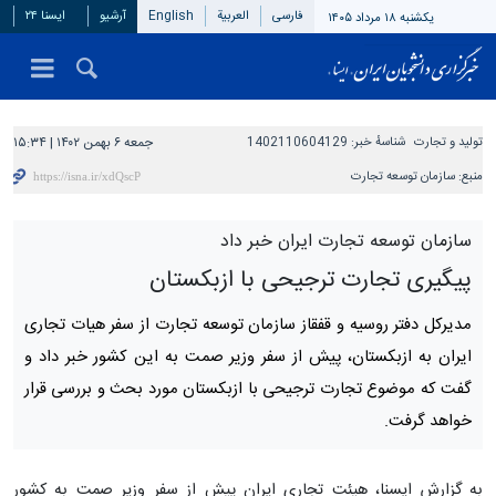
فارسی
العربیة
English
آرشیو
ایسنا ۲۴
یکشنبه ۱۸ مرداد ۱۴۰۵
تولید و تجارت
شناسهٔ خبر:
1402110604129
جمعه ۶ بهمن ۱۴۰۲ | ۱۵:۳۴
منبع:
سازمان توسعه تجارت
سازمان توسعه تجارت ایران خبر داد
پیگیری تجارت ترجیحی با ازبکستان
مدیرکل دفتر روسیه و قفقاز سازمان توسعه تجارت از سفر هیات تجاری
ایران به ازبکستان، پیش از سفر وزیر صمت به این کشور خبر داد و
گفت که موضوع تجارت ترجیحی با ازبکستان مورد بحث و بررسی قرار
خواهد گرفت.
به گزارش ایسنا، هیئت تجاری ایران پیش از سفر وزیر صمت به کشور