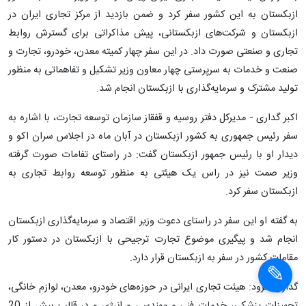
ازبکستان به این کشور سفر کرد و ضمن بازدید از مرکز تجاری ایران در
ازبکستان و شرکت‌های ازبکستانی، پیش مذاکراتی برای گسترش روابط
تجاری و صنعتی صورت داد. در این سفر چهار کمیته معدن، خودرو، تجارت و
صنعت و خدمات به سرپرستی چهار معاون وزیر تشکیل و تفاهماتی به منظور
تولید مشترک و سرمایه‌گذاری با ازبکستان انجام شد.
اکبر گداری - مدیرکل دفتر روسیه و قفقاز سازمان توسعه تجارت، با اشاره به
سفر رئیس جمهوری به کشور ازبکستان در آبان ماه در اجلاس سران اکو و
دیدار او با رئیس جمهور ازبکستان گفت: در راستای تفامات صورت گرفته
وزیر صمت نیز در راس یک هیئتی به منظور توسعه روابط تجاری به
ازبکستان سفر کرد.
به گفته او این سفر در راستای دعوت وزیر اقتصاد و سرمایه‌گذاری ازبکستان
انجام شد و پیگیری موضوع تجارت ترجیحی با ازبکستان در دستور کار
مقامات کشور در سفر به ازبکستان قرار دارد.
گداری افزود: هیئت تجاری ایرانی در حوزه‌های خودرو، معدن، لوازم خانگی،