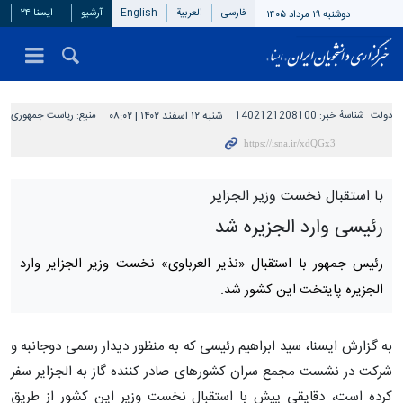
فارسی
العربیة
English
آرشیو
ایسنا ۲۴
دوشنبه ۱۹ مرداد ۱۴۰۵
دولت
شناسهٔ خبر:
1402121208100
شنبه ۱۲ اسفند ۱۴۰۲ | ۰۸:۰۲
منبع:
ریاست جمهوری
با استقبال نخست وزیر الجزایر
رئیسی وارد الجزیره شد
رئیس جمهور با استقبال «نذیر العرباوی» نخست وزیر الجزایر وارد
الجزیره پایتخت این کشور شد.
به گزارش ایسنا، سید ابراهیم رئیسی که به منظور دیدار رسمی دوجانبه و
شرکت در نشست مجمع سران کشورهای صادر کننده گاز به الجزایر سفر
کرده است، دقایقی پیش با استقبال نخست وزیر این کشور از طریق