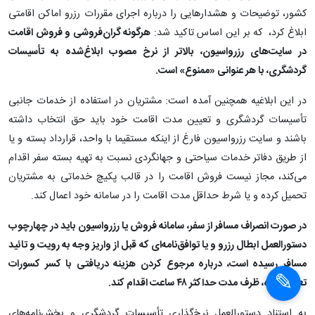
کشور، توضیحات و هشدارهایی را درباره اجرای مقررات رزرو اماکن اقامتی
ابلاغ کرد، ‌ که بر این اساس تاکید شد:
هرگونه گران‌فروشی و فروش اقامت
در سایت‌های رزرواسیون، بالاتر از نرخ مصوب ابلاغ‌شده به تأسیسات
گردشگری، با هر عنوانی «ممنوع» است.
در این ابلاغیه همچنین آمده است: مشتریان در استفاده از خدمات جانبی
تأسیسات گردشگری و تعیین مدت اقامت خود باید حق انتخاب داشته
باشند و سایت رزرواسیون فارغ از اینکه مستقیما با واحد، قرارداد بسته و یا
از طریق دفاتر خدمات سیاحتی و جهانگردی نسبت به تهیه بسته سفر اقدام
می‌کند، مجاز نیست فروش اقامت را در قالب پکیچ خدماتی به مشتریان
تحمیل کرده و یا شرط حداقل مدت اقامت را در سامانه خود اعمال کند.
در صورت انصراف مسافر از سفر، سامانه فروش یا رزرواسیون باید در چهارچوب
دستورالعمل ابطال رزرو و یا توافق‌نامه‌ای که قبل از واریز وجه به رویت و تائید
مسافر رسیده است، درباره مرجوع کردن هزینه دریافتی با کسر کسورات
تعیین‌شده، ظرف مدت حداکثر ۴۸ ساعت اقدام کند.
به استناد دستورالعمل نرخ‌گذاری تأسیسات گردشگری و بخش‌نامه‌های