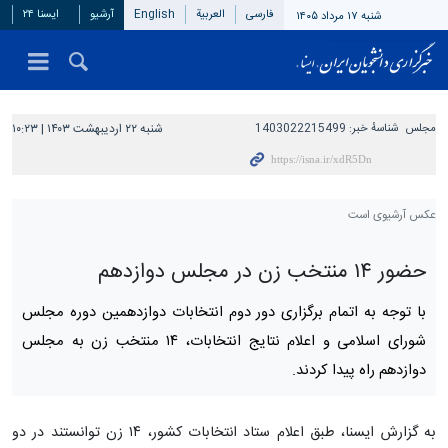
فارسی
العربیة
English
آرشیو
ایسنا ۲۴
شنبه ۱۷ مرداد ۱۴۰۵
مجلس
شناسهٔ خبر:
1403022215499
شنبه ۲۲ اردیبهشت ۱۴۰۳ | ۱۰:۲۳
عکس آرشیوی است
حضور ۱۴ منتخب زن در مجلس دوازدهم
با توجه به اتمام برگزاری دور دوم انتخابات دوازدهمین دوره مجلس
شورای اسلامی و اعلام نتایج انتخابات، ۱۴ منتخب زن به مجلس
دوازدهم راه پیدا کردند.
به گزارش ایسنا، طبق اعلام ستاد انتخابات کشور، ۱۴ زن توانستند در دو