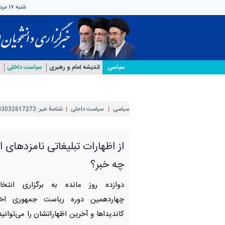
شنبه ۱۷ مرداد ۱۴۰۵
سیاسی
اندیشه امام و رهبری
سیاست داخلی
سیاسی
سیاست داخلی
شناسهٔ خبر:
03032617273
از اظهارات تبلیغاتی نامزدهای ا
چه خبر؟
دوازده روز مانده به برگزاری انتخا
چهاردهمین دوره ریاست جمهوری اخب
کاندیداها و آخرین اظهاراتشان را می‌توانی