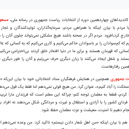
تی کاندیداهای چهاردهمین دوره از انتخابات ریاست جمهوری در رسانه ملی،‌
مسعو
 مردم با بیان اینکه با همراهی مردم، سرمایه‌گذاران، تولیدکنندگان و تجار 
رج کرد،‌افزود: مردم اگر در صحنه باشند هیچ مشکلی نمی‌تواند جلوی آنان را د
ه کم‌سوادان را بر باسوادان حاکم می‌کنیم و کاری می‌کنیم که به کسانی که عال
انی که قهرمان هستند و برای ما در دنیا افتخار خلق کردند بی‌احترامی می‌کنیم
ستند و شغل ایجاد می‌کنند با زبان دیگری حرف می‌زنیم و آنان را طور دیگری ب
 همین رفتارهاست.
ست جمهوری
همچنین در همایش فرهنگیان ستاد انتخاباتی خود با بیان این‌که «م
لکت را آباد کنیم»، عنوان کرد: من هیچ قولی نمی‌دهم اما فقط یک قول می‌ده
 کردم، قطعا به معلمان توجه کنم؛ چراکه این معلم است که فرزندان مارا تربی
فردای کشور را با آزادی و استقلال و غیرت و مردانگی شکل می‌دهند نه افراد ب
نجام دهیم تا امنیت، معیشت و عزت معلمان حفظ شود.
هم با بیان اینکه «من اهل شعار دادن نیستم» تاکید کرد: من وعده نمی‌دهم ام