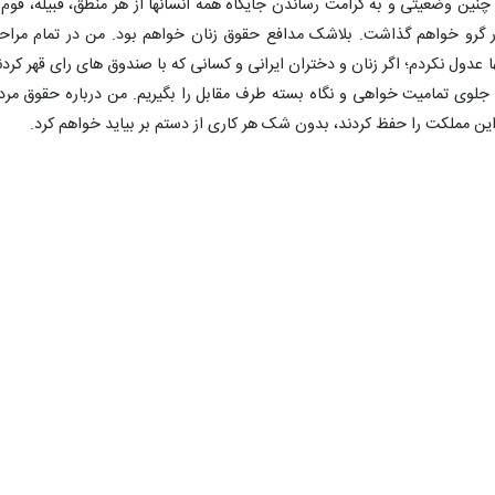
ر چنین وضعیتی و به کرامت رساندن جایگاه همه انسانها از هر منطق، قبیله، قوم 
ار گرو خواهم گذاشت. بلاشک مدافع حقوق زنان خواهم بود. من در تمام مراح
نها عدول نکردم؛ اگر زنان و دختران ایرانی و کسانی که با صندوق های رای قهر کردن
 جلوی تمامیت خواهی و نگاه بسته طرف مقابل را بگیریم. من درباره حقوق مرد
این مملکت را حفظ کردند، بدون شک هر کاری از دستم بر بیاید خواهم کرد.
 مراسم افتتاحیه ستاد انتخاباتی خود در قم، با بیان اینکه اگر می‌خواهیم مشک
لم این است که اختلافات داخلی را حل کنیم و تو چپی، راستی، خارجی یا ایران