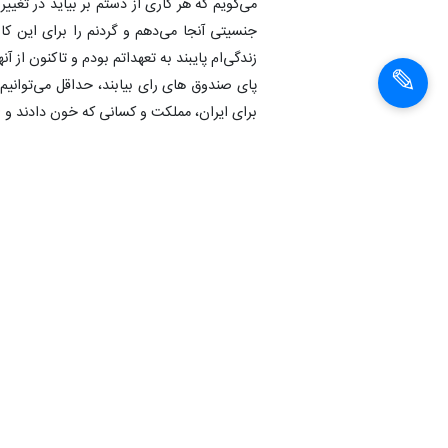
می‌گویم که هر کاری از دستم بر بیاید در تغیی
جنسیتی آنجا می‌دهم و گردنم را برای این ک
زندگی‌ام پایبند به تعهداتم بودم و تاکنون از آ
پای صندوق های رای بیابند، حداقل می‌توانیم
برای ایران، مملکت و کسانی که خون دادند و 
این کاندید انتخابات ریاست جمهوری
همچنین در
کشور رفع شود باید برادر شویم، گفت: قدم او
هستی را کنار بگذاریم.