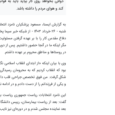
دولتی بخواهد روی کار بیاید باید به قوا
کند و هوای مردم را داشته باشد.
به گزارش ایسنا، مسعود پزشکیان نامزد انت
شنبه - ۲۶ خرداد ۱۴۰۳ - از
دفاع مقدس کار را با بر عهده گرفتن مسئولی
مگر اینکه ما در آنجا حضور داشتیم. پس از دو
در روستاها و مناطق محروم بر عهده داشتم.
وی با بیان اینکه «از ابتدای انقلاب اسلامی نگ
بود که انقلاب کردیم که به محرومان رسیدگی
و یکی از فرزندانم را از دست دادم و در ادامه نیز با ۳ فرزند زندگی کردم و برای آنها هم پدر و هم م
این نامزد انتخابات ریاست جمهوری ریاست بی
گفت: بعد از ریاست بیمارستان، رییس دانشگا
بعد نماینده مجلس شدم و در دوره‌ای نیز نایب