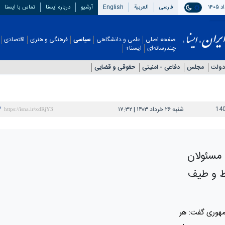
فارسی
العربیة
English
آرشیو
درباره ایسنا
تماس با ایسنا
صفحه اصلی
علمی و دانشگاهی
سیاسی
فرهنگی و هنری
اقتصادی
چندرسانه‌ای
ایسنا+
دولت
مجلس
دفاعی - امنيتی
حقوقی و قضایی
14
شنبه ۲۶ خرداد ۱۴۰۳ | ۱۷:۳۲
 مسئولان
ط و طیف
مهوری گفت: هر