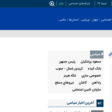
ایسنا ۲۴
شبکه‌های اجتماعی
بازار
اجتماعی
جهان
ورزشی
استان‌ها
عکس
# سیاسی
مسعود پزشکیان
رئيس جمهور
بانک آینده
کریدور شمال - جنوب
خصوصی سازی
تنگه هرمز
راه‌آهن
كاشان
نيروهاي مسلح
سازمان تامین اجتماعی
آخرین اخبار سیاسی