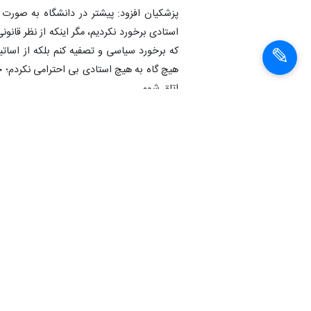
پزشکیان افزود: پیشتر در دانشگاه به صورت 
استادی برخورد نکردیم، مگر اینکه از نظر قانو
که برخورد سیاسی و تصفیه کنم بلکه از اساتی
هیچ گاه به هیچ استادی بی احترامی نکردم؛ ح
اتاق شوم.
وی در پاسخ به اینکه یکی از شاخص‌های موف
فکر این بود که به همه مردمی که مسئولیت آ
می‌کردیم و و تجربیات منطقه‌ای و بین‌المللی
این زمینه باید به ۴ موضوع ساخ
باور مسئولان وقت، ما ۶۳۰ خانه بهداشت را ۶ ماهه راه اندازی کردیم.
نامزد انتخابات ریاست جمهوری با اشاره به 
همگانی را راه اندازی کردیم و عدم ارائه خدمت