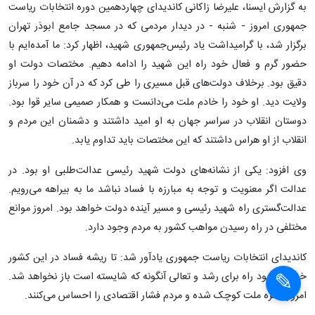
به گزارش ایسنا، علیرضا زاکانی کاندیدای چهاردهمین دوره انتخابات ریاست
جمهوری امروز - شنبه - در دیدار مردمی که در مسجد جامع ابوذر تهران
برگزار شد، با گرامیداشت یاد رئیس‌جمهوری شهید، اظهار کرد: ما آمده‌ایم با
حضور گرم و فعال خود راه این شهید را ادامه دهیم. مختصات دولت او
دقیق بود. برخلاف دولت‌های قبل مسیری را طی کرد که در آن خود را سرباز
ولایت دید. او خود را خادم ملت می‌دانست و همکار صمیمی سایر قوا بود.
دوستان انقلاب در سراسر جهان به او امید داشتند و دشمنان این مردم و
انقلاب از او هراس داشتند که این مختصات باید تداوم یابد.
وی افزود: یکی از نشانه‌های دولت شهید رئیسی عدالت‌طلبی او بود. در
عدالت اگر معنویت و توجه به مبارزه با فساد نباشد ما به بیراهه می‌رویم.
عدالت‌گستری راه شهید رئیسی و مسیر آینده دولت خواهد بود. امروز موانع
مختلفی در راه رسیدن مواهب کشور به مردم وجود دارد.
کاندیدای انتخابات ریاست جمهوری یادآور شد: تا ریشه فساد در این کشور
خشک نشود راه برای رشد و تعالی آنگونه که شایسته است باز نخواهد شد.
امروز سفره ملت کوچک شده و مردم فشار اقتصادی را احساس می‌کنند.