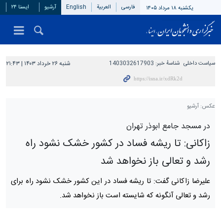
فارسی
العربیة
English
آرشیو
ایسنا ۲۴
یکشنبه ۱۸ مرداد ۱۴۰۵
سیاست داخلی
شناسهٔ خبر:
1403032617903
شنبه ۲۶ خرداد ۱۴۰۳ | ۲۱:۴۳
عکس: آرشیو
در مسجد جامع ابوذر تهران
زاکانی: تا ریشه فساد در کشور خشک نشود راه
رشد و تعالی باز نخواهد شد
علیرضا زاکانی گفت: تا ریشه فساد در این کشور خشک نشود راه برای
رشد و تعالی آنگونه که شایسته است باز نخواهد شد.