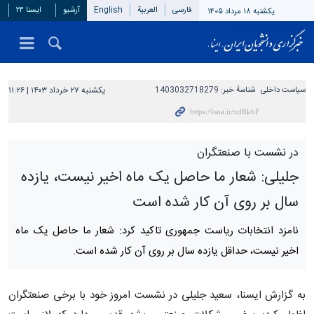
فارسی
العربیة
English
آرشیو
ایسنا ۲۴
یکشنبه ۱۸ مرداد ۱۴۰۵
سیاست داخلی
شناسهٔ خبر:
1403032718279
یکشنبه ۲۷ خرداد ۱۴۰۳ | ۱۱:۲۶
در نشست با صنعتگران
جلیلی: شعار ما حاصل یک ماه اخیر نیست، یازده
سال بر روی آن کار شده است
نامزد انتخابات ریاست جمهوری تاکید کرد: شعار ما حاصل یک ماه
اخیر نیست، حداقل یازده سال بر روی آن کار شده است.
به گزارش ایسنا، سعید جلیلی در نشست امروز خود با برخی صنعتگران