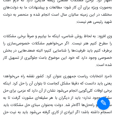
اظهار کرد: برخی مشکلات صنعتی ریشه قدیمی دارد که لازم است
به‌صورت ویژه برای آن کار شود؛ مطالعات و پیشنهادات ما به دولت‌های
مختلف در این زمینه سالیان سال است انجام شده و منحصر به دولت
شهید رئیسی هم نیست.
وی افزود: به لحاظ روش شناسی، اینکه ما بیاییم و صرفاً برخی مشکلات
را مطرح کنیم هنر نیست. اگر می‌خواهیم مشکلات خصوصی‌سازی را
برطرف کنیم باید ظرفیت‌ها را شناسایی کنیم؛ البته ضعف‌هایی در بخش
خصوصی وجود دارد که خود این موضوع باعث جلوگیری از تسهیل کار
شده است.
نامزد انتخابات ریاست جمهوری عنوان کرد: کشور نقشه‌ راه می‌خواهد؛
یعنی باید دانست که دقیقا مشکل کجاست تا بتوان آن را حل کرد. اینکه
برخی اوقات کلی‌گویی انجام می‌شود نشان از آن دارد که عزمی برای حل
مشکل وجود ندارد؛ باید از دیگران با هر سلیقه‌ای مشورت گرفت تا به
مشکلات و راه‌حل‌ها آگاه‌تر شد. دولت به‌عنوان مبنای حل مشکلات باید
انسجام داشته باشد؛ اگر ایرادی از کاری گرفته می‌شود باید به نیت حل