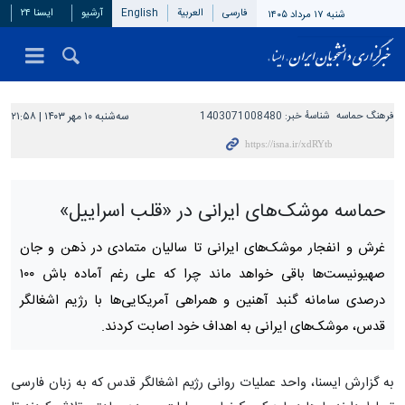
فارسی
العربیة
English
آرشیو
ایسنا ۲۴
شنبه ۱۷ مرداد ۱۴۰۵
فرهنگ حماسه
شناسهٔ خبر:
1403071008480
سه‌شنبه ۱۰ مهر ۱۴۰۳ | ۲۱:۵۸
حماسه موشک‌های ایرانی در «قلب اسراییل»
غرش و انفجار موشک‌های ایرانی تا سالیان متمادی در ذهن و جان
صهیونیست‌ها باقی خواهد ماند چرا که علی رغم آماده باش ۱۰۰
درصدی سامانه گنبد آهنین و همراهی آمریکایی‌ها با رژیم اشغالگر
قدس، موشک‌های ایرانی به اهداف خود اصابت کردند.
به گزارش ایسنا، واحد عملیات روانی رژیم اشغالگر قدس که به زبان فارسی