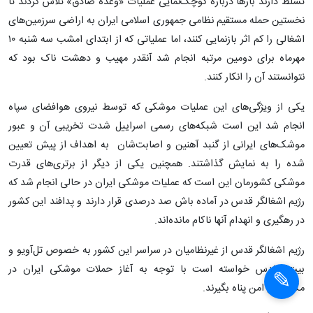
تسلط دارند بارها درباره کوچک‌نمایی عملیات «وعده صادق» تلاش کردند تا
نخستین حمله مستقیم نظامی جمهوری اسلامی ایران به اراضی سرزمین‌های
اشغالی را کم اثر بازنمایی کنند، اما عملیاتی که از ابتدای امشب سه شنبه ۱۰
مهرماه برای دومین مرتبه انجام شد آنقدر مهیب و دهشت ناک بود که
نتوانستند آن را انکار کنند.
یکی از ویژگی‌های این عملیات موشکی که توسط نیروی هوافضای سپاه
انجام شد این است شبکه‌های رسمی اسراییل شدت تخریبی آن و عبور
موشک‌های ایرانی از گنبد آهنین و اصابت‌شان به اهداف از پیش تعیین
شده را به نمایش گذاشتند. همچنین یکی از دیگر از برتری‌های قدرت
موشکی کشورمان این است که عملیات موشکی ایران در حالی انجام شد که
رژیم اشغالگر قدس در آماده باش صد درصدی قرار دارند و پدافند این کشور
در رهگیری و انهدام آنها ناکام مانده‌اند.
رژیم اشغالگر قدس از غیرنظامیان در سراسر این کشور به خصوص تل‌آویو و
بیت‌المقدس خواسته است با توجه به آغاز حملات موشکی ایران در
مکان‌های امن پناه بگیرند.