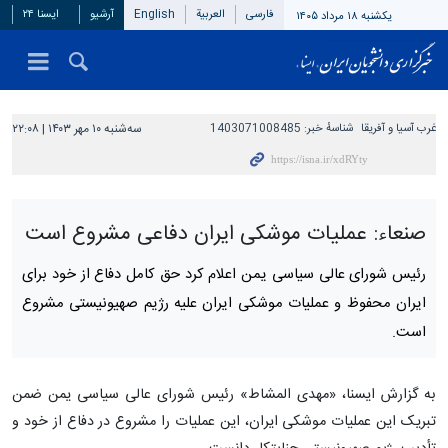
فارسی
العربیة
English
آرشیو
ایسنا ۲۴
یکشنبه ۱۸ مرداد ۱۴۰۵
غرب آسیا و آفریقا
شناسهٔ خبر:
1403071008485
سه‌شنبه ۱۰ مهر ۱۴۰۳ | ۲۲:۰۸
صنعاء: عملیات موشکی ایران دفاعی مشروع است
رئیس شورای عالی سیاسی یمن اعلام کرد حق کامل دفاع از خود برای
ایران محفوظ و عملیات موشکی ایران علیه رژیم صهیونیستی مشروع
است.
به گزارش ایسنا، «مهدی المشاط» رئیس شورای عالی سیاسی یمن ضمن
تبریک این عملیات موشکی ایران، این عملیات را مشروع در دفاع از خود و