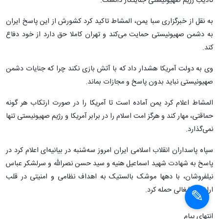
تأدیب رژیم صهیونیستی جنایتکار دانست.
به نقل از خبرگزاری سبا یمن، المشاط تاکید کرد کشورش از این پاسخ ایران
به دشمن صهیونیستی حمایت می‌کند و تهران کاملا حق دارد از خود دفاع
کند.
وی به دولت آمریکا هشدار داد که با آتش بازی نکند چرا که جنایات دشمن
صهیونیستی نباید بدون پاسخ و مجازات بماند.
المشاط اعلام کرد یمن آماده است تا آمریکا را در صورت ارتکاب هر گونه
حماقتی، مهار کند و هرگز امت اسلام را در برابر آمریکا و رژیم صهیونیستی تنها
نمی‌گذارد.
سپاه پاسداران انقلاب اسلامی ایران امروز سه‌شنبه در بیانیه‌ای اعلام کرد در
پاسخ به شهادت شهید اسماعیل هنیه و سید حسن نصرالله و سرلشکر عباس
نیلفروشان، با دهها موشک بالستیک به اهداف نظامی و امنیتی در قلب
اراضی اشغالی حمله کرد.
انتهای پیام